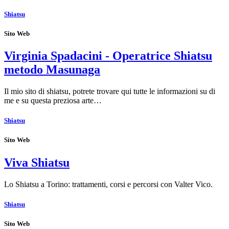
Shiatsu
Sito Web
Virginia Spadacini - Operatrice Shiatsu
metodo Masunaga
Il mio sito di shiatsu, potrete trovare qui tutte le informazioni su di
me e su questa preziosa arte…
Shiatsu
Sito Web
Viva Shiatsu
Lo Shiatsu a Torino: trattamenti, corsi e percorsi con Valter Vico.
Shiatsu
Sito Web