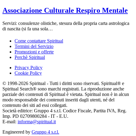
Associazione Culturale Respiro Mentale
Servizi: consulenze olistiche, stesura della propria carta astrologica
di nascita (si fa una sola…
Come contattare Spiritual
Termini del Servizio
Promozioni e offerte
Perchè Spiritual
Privacy Policy
Cookie Policy
© 1998-2026 Spiritual - Tutti i diritti sono riservati. Spiritual® e
Spiritual Search® sono marchi registrati. La riproduzione anche
parziale dei contenuti di Spiritual è vietata. Spiritual non è in alcun
modo responsabile dei contenuti inseriti dagli utenti, né del
contenuto dei siti ad essi collegati.
Società editrice: Gruppo 4 s.r.l. Codice Fiscale, Partita IVA, Reg.
Imp. PD 02709800284 - IT - E.U.
E-mail:
informa@spiritual.it
Engineered by
Gruppo 4 s.r.l.