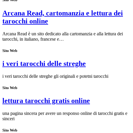
Arcana Read, cartomanzia e lettura dei
tarocchi online
Arcana Read è un sito dedicato alla cartomanzia e alla lettura dei
tarocchi, in italiano, francese e…
Sito Web
i veri tarocchi delle streghe
i veri tarocchi delle streghe gli originali e potetni tarocchi
Sito Web
lettura tarocchi gratis online
una pagina sincera per avere un responso online di tarocchi gratis e
sinceri
Sito Web