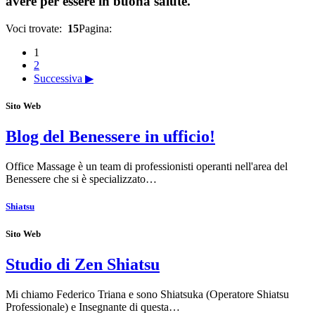
avere per essere in buona salute.
Voci trovate:
15
Pagina:
1
2
Successiva ▶
Sito Web
Blog del Benessere in ufficio!
Office Massage è un team di professionisti operanti nell'area del
Benessere che si è specializzato…
Shiatsu
Sito Web
Studio di Zen Shiatsu
Mi chiamo Federico Triana e sono Shiatsuka (Operatore Shiatsu
Professionale) e Insegnante di questa…