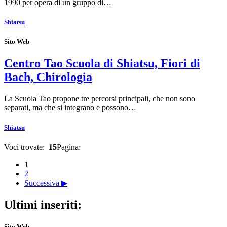
1990 per opera di un gruppo di…
Shiatsu
Sito Web
Centro Tao Scuola di Shiatsu, Fiori di
Bach, Chirologia
La Scuola Tao propone tre percorsi principali, che non sono
separati, ma che si integrano e possono…
Shiatsu
Voci trovate:
15
Pagina:
1
2
Successiva ▶
Ultimi inseriti:
Sito Web