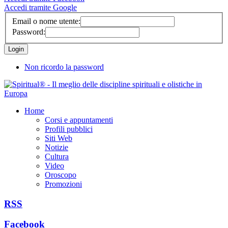
Accedi tramite Google
Email o nome utente:
Password:
Non ricordo la password
Home
Corsi e appuntamenti
Profili pubblici
Siti Web
Notizie
Cultura
Video
Oroscopo
Promozioni
RSS
Facebook