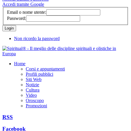
Accedi tramite Google
Email o nome utente:
Password:
Non ricordo la password
Home
Corsi e appuntamenti
Profili pubblici
Siti Web
Notizie
Cultura
Video
Oroscopo
Promozioni
RSS
Facebook