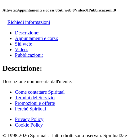
Attività:
Appuntamenti e corsi:
0
Siti web:
0
Video:
0
Pubblicazioni:
0
Richiedi informazioni
Descrizione:
Appuntamenti e corsi:
Siti web:
Video:
Pubblicazioni:
Descrizione:
Descrizione non inserita dall'utente.
Come contattare Spiritual
Termini del Servizio
Promozioni e offerte
Perchè Spiritual
Privacy Policy
Cookie Policy
© 1998-2026 Spiritual - Tutti i diritti sono riservati. Spiritual® e