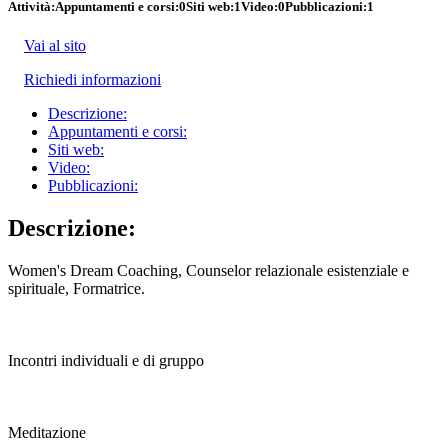
Attività:
Appuntamenti e corsi:
0
Siti web:
1
Video:
0
Pubblicazioni:
1
Vai al sito
Richiedi informazioni
Descrizione:
Appuntamenti e corsi:
Siti web:
Video:
Pubblicazioni:
Descrizione:
Women's Dream Coaching, Counselor relazionale esistenziale e
spirituale, Formatrice.
Incontri individuali e di gruppo
Meditazione