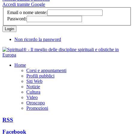
Accedi tramite Google
Email o nome utente:
Password:
Non ricordo la password
Home
Corsi e appuntamenti
Profili pubblici
Siti Web
Notizie
Cultura
Video
Oroscopo
Promozioni
RSS
Facebook