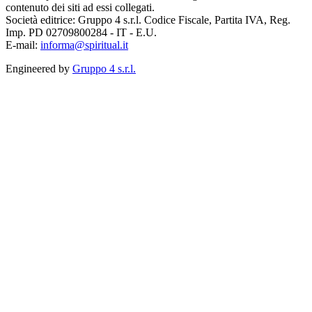
contenuto dei siti ad essi collegati.
Società editrice: Gruppo 4 s.r.l. Codice Fiscale, Partita IVA, Reg.
Imp. PD 02709800284 - IT - E.U.
E-mail:
informa@spiritual.it
Engineered by
Gruppo 4 s.r.l.