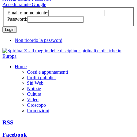
Accedi tramite Google
Email o nome utente:
Password:
Non ricordo la password
Home
Corsi e appuntamenti
Profili pubblici
Siti Web
Notizie
Cultura
Video
Oroscopo
Promozioni
RSS
Facebook