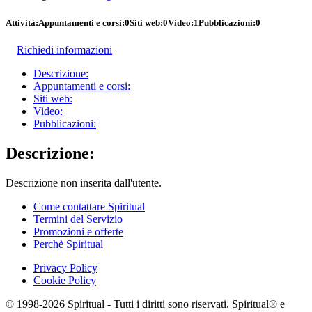
Attività:
Appuntamenti e corsi:
0
Siti web:
0
Video:
1
Pubblicazioni:
0
Richiedi informazioni
Descrizione:
Appuntamenti e corsi:
Siti web:
Video:
Pubblicazioni:
Descrizione:
Descrizione non inserita dall'utente.
Come contattare Spiritual
Termini del Servizio
Promozioni e offerte
Perchè Spiritual
Privacy Policy
Cookie Policy
© 1998-2026 Spiritual - Tutti i diritti sono riservati. Spiritual® e