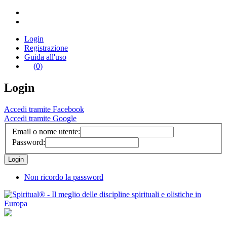
Login
Registrazione
Guida all'uso
(0)
Login
Accedi tramite Facebook
Accedi tramite Google
Email o nome utente:
Password:
Non ricordo la password