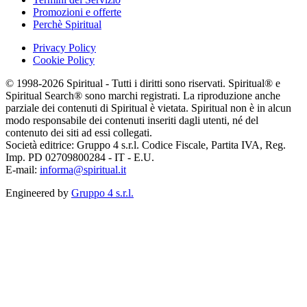
Promozioni e offerte
Perchè Spiritual
Privacy Policy
Cookie Policy
© 1998-2026 Spiritual - Tutti i diritti sono riservati. Spiritual® e
Spiritual Search® sono marchi registrati. La riproduzione anche
parziale dei contenuti di Spiritual è vietata. Spiritual non è in alcun
modo responsabile dei contenuti inseriti dagli utenti, né del
contenuto dei siti ad essi collegati.
Società editrice: Gruppo 4 s.r.l. Codice Fiscale, Partita IVA, Reg.
Imp. PD 02709800284 - IT - E.U.
E-mail:
informa@spiritual.it
Engineered by
Gruppo 4 s.r.l.