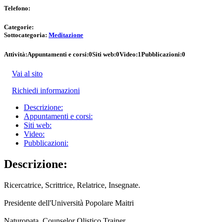
Telefono:
Categorie:
Sottocategoria:
Meditazione
Attività:
Appuntamenti e corsi:
0
Siti web:
0
Video:
1
Pubblicazioni:
0
Vai al sito
Richiedi informazioni
Descrizione:
Appuntamenti e corsi:
Siti web:
Video:
Pubblicazioni:
Descrizione:
Ricercatrice, Scrittrice, Relatrice, Insegnate.
Presidente dell'Università Popolare Maitri
Naturopata, Counselor Olistico Trainer