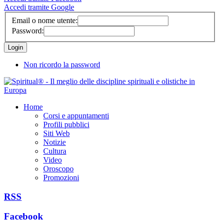
Accedi tramite Google
Email o nome utente:
Password:
Non ricordo la password
Home
Corsi e appuntamenti
Profili pubblici
Siti Web
Notizie
Cultura
Video
Oroscopo
Promozioni
RSS
Facebook