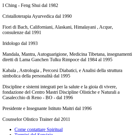
I Ching - Feng Shui dal 1982
Cristalloterapia Ayurvedica dal 1990
Fiori di Bach, Californiani, Alaskani, Himalayani , Acque,
consulenze dal 1991
Iridologo dal 1993
Mandala, Mantra, Autoguarigione, Medicina Tibetana, insegnamenti
diretti di Lama Ganchen Tulku Rimpoce dal 1984 al 1995
Kabala , Astrologia , Percorsi Diabatici, e Analisi della struttura
simbolica della personalità dal 1995
Discipline e sistemi integrati per la salute e la gioia di vivere,
fondazione del Centro Mastri Discipline Olistiche e Naturali a
Casalecchio di Reno - BO - dal 1996
Presidente e Insegnante Istituto Maitri dal 1996
Counselor Olistico Trainer dal 2011
Come contattare Spiritual
Termini del Servizio