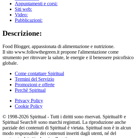
Appuntamenti e corsi:
Siti web:
Video:
Pubblicazioni:
Descrizione:
Food Blogger, appassionata di alimentazione e nutrizione.
Il sito www.followthegreen.it propone l'alimentazione come
strumento per ritrovare la salute, le energie e il benessere psicofisico
globale.
Come contattare Spiritual
Termini del Servizio
Promozioni e offerte
Perchè Spiritual
Privacy Policy
Cookie Policy
© 1998-2026 Spiritual - Tutti i diritti sono riservati. Spiritual® e
Spiritual Search® sono marchi registrati. La riproduzione anche
parziale dei contenuti di Spiritual è vietata. Spiritual non è in alcun
modo responsabile dei contenuti inseriti dagli utenti, né del