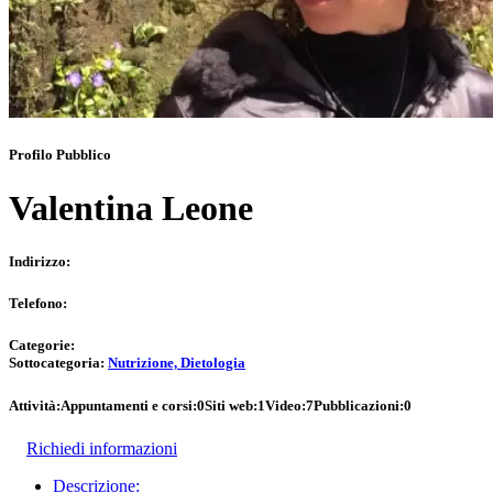
Profilo Pubblico
Valentina Leone
Indirizzo:
Telefono:
Categorie:
Sottocategoria:
Nutrizione, Dietologia
Attività:
Appuntamenti e corsi:
0
Siti web:
1
Video:
7
Pubblicazioni:
0
Richiedi informazioni
Descrizione: