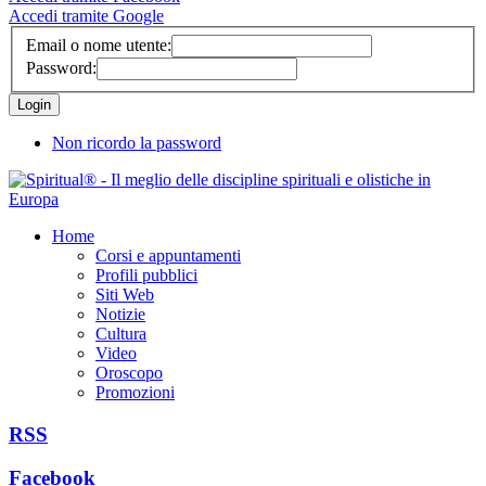
Accedi tramite Google
Email o nome utente:
Password:
Non ricordo la password
Home
Corsi e appuntamenti
Profili pubblici
Siti Web
Notizie
Cultura
Video
Oroscopo
Promozioni
RSS
Facebook