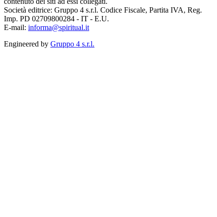
contenuto dei siti ad essi collegati.
Società editrice: Gruppo 4 s.r.l. Codice Fiscale, Partita IVA, Reg.
Imp. PD 02709800284 - IT - E.U.
E-mail:
informa@spiritual.it
Engineered by
Gruppo 4 s.r.l.