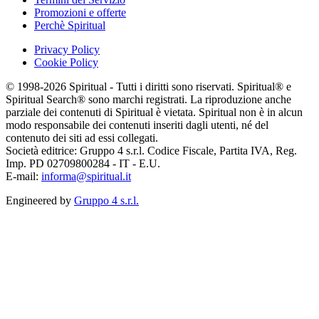
Promozioni e offerte
Perchè Spiritual
Privacy Policy
Cookie Policy
© 1998-2026 Spiritual - Tutti i diritti sono riservati. Spiritual® e
Spiritual Search® sono marchi registrati. La riproduzione anche
parziale dei contenuti di Spiritual è vietata. Spiritual non è in alcun
modo responsabile dei contenuti inseriti dagli utenti, né del
contenuto dei siti ad essi collegati.
Società editrice: Gruppo 4 s.r.l. Codice Fiscale, Partita IVA, Reg.
Imp. PD 02709800284 - IT - E.U.
E-mail:
informa@spiritual.it
Engineered by
Gruppo 4 s.r.l.