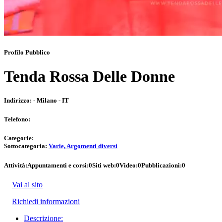
Profilo Pubblico
Tenda Rossa Delle Donne
Indirizzo:
- Milano - IT
Telefono:
Categorie:
Sottocategoria:
Varie, Argomenti diversi
Attività:
Appuntamenti e corsi:
0
Siti web:
0
Video:
0
Pubblicazioni:
0
Vai al sito
Richiedi informazioni
Descrizione: