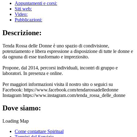
Appuntamenti e corsi:
Siti web:
Video:
Pubblicazioni:
Descrizione:
Tenda Rossa delle Donne è uno spazio di condivisione,
potenziamento e libera espressione a disposizione di tutte le donne e
da ognuna di esse trasformato e impreziosito.
Propone, dal 2014, percorsi individuali, incontri di gruppo e
laboratori. In presenza e online.
Per maggiori informazioni visita il nostro sito o seguici su
Facebook: https://www.facebook.com/tendarossadelledonne
Instagram https://www.instagram.com/tenda_rossa_delle_donne
Dove siamo:
Loading Map
Come contattare Spiritual
Termini del Servizio