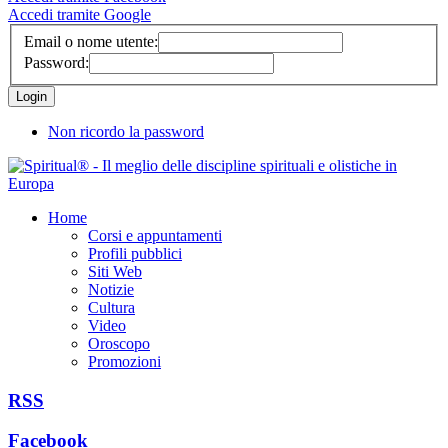
Accedi tramite Google
Email o nome utente:
Password:
Non ricordo la password
Home
Corsi e appuntamenti
Profili pubblici
Siti Web
Notizie
Cultura
Video
Oroscopo
Promozioni
RSS
Facebook