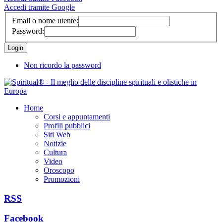
Accedi tramite Google
Email o nome utente:
Password:
Non ricordo la password
Home
Corsi e appuntamenti
Profili pubblici
Siti Web
Notizie
Cultura
Video
Oroscopo
Promozioni
RSS
Facebook