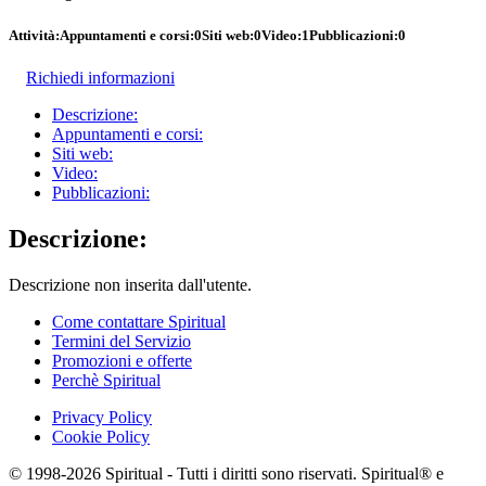
Attività:
Appuntamenti e corsi:
0
Siti web:
0
Video:
1
Pubblicazioni:
0
Richiedi informazioni
Descrizione:
Appuntamenti e corsi:
Siti web:
Video:
Pubblicazioni:
Descrizione:
Descrizione non inserita dall'utente.
Come contattare Spiritual
Termini del Servizio
Promozioni e offerte
Perchè Spiritual
Privacy Policy
Cookie Policy
© 1998-2026 Spiritual - Tutti i diritti sono riservati. Spiritual® e