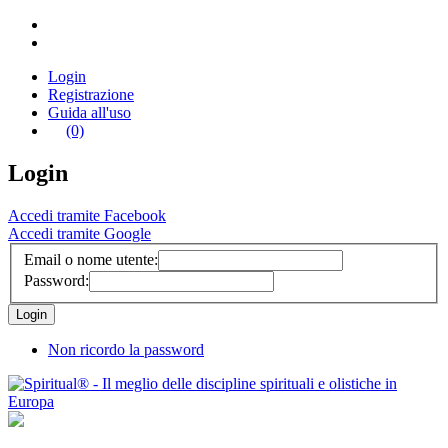
Login
Registrazione
Guida all'uso
(0)
Login
Accedi tramite Facebook
Accedi tramite Google
Email o nome utente:
Password:
Non ricordo la password