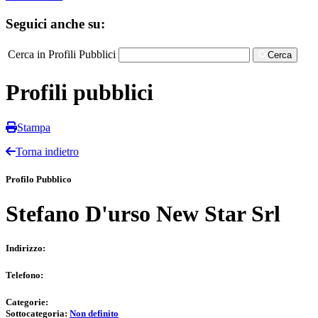
Seguici anche su:
Cerca in Profili Pubblici
Cerca
Profili pubblici
Stampa
Torna indietro
Profilo Pubblico
Stefano D'urso New Star Srl
Indirizzo:
Telefono:
Categorie:
Sottocategoria:
Non definito