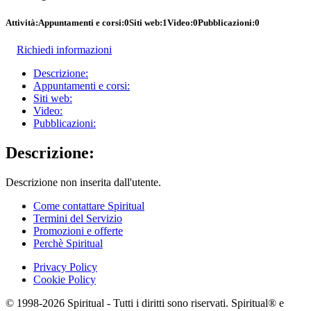
Attività:
Appuntamenti e corsi:
0
Siti web:
1
Video:
0
Pubblicazioni:
0
Richiedi informazioni
Descrizione:
Appuntamenti e corsi:
Siti web:
Video:
Pubblicazioni:
Descrizione:
Descrizione non inserita dall'utente.
Come contattare Spiritual
Termini del Servizio
Promozioni e offerte
Perchè Spiritual
Privacy Policy
Cookie Policy
© 1998-2026 Spiritual - Tutti i diritti sono riservati. Spiritual® e