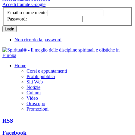
Accedi tramite Google
Email o nome utente:
Password:
Non ricordo la password
Home
Corsi e appuntamenti
Profili pubblici
Siti Web
Notizie
Cultura
Video
Oroscopo
Promozioni
RSS
Facebook