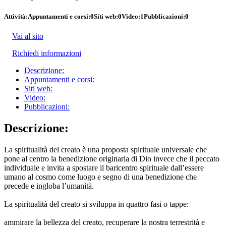
Attività:
Appuntamenti e corsi:
0
Siti web:
0
Video:
1
Pubblicazioni:
0
Vai al sito
Richiedi informazioni
Descrizione:
Appuntamenti e corsi:
Siti web:
Video:
Pubblicazioni:
Descrizione:
La spiritualità del creato è una proposta spirituale universale che
pone al centro la benedizione originaria di Dio invece che il peccato
individuale e invita a spostare il baricentro spirituale dall’essere
umano al cosmo come luogo e segno di una benedizione che
precede e ingloba l’umanità.
La spiritualità del creato si sviluppa in quattro fasi o tappe:
ammirare la bellezza del creato, recuperare la nostra terrestrità e