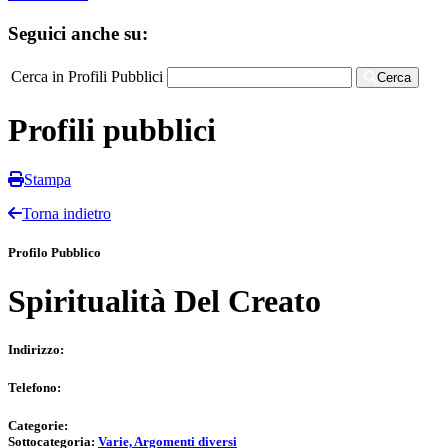
Seguici anche su:
Cerca in Profili Pubblici
Cerca
Profili pubblici
Stampa
Torna indietro
Profilo Pubblico
Spiritualità Del Creato
Indirizzo:
Telefono:
Categorie:
Sottocategoria:
Varie, Argomenti diversi