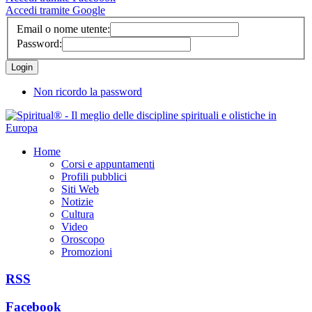
Accedi tramite Google
Email o nome utente:
Password:
Non ricordo la password
Home
Corsi e appuntamenti
Profili pubblici
Siti Web
Notizie
Cultura
Video
Oroscopo
Promozioni
RSS
Facebook