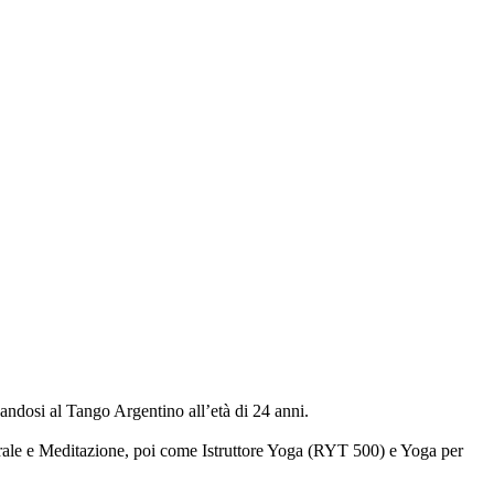
inandosi al Tango Argentino all’età di 24 anni.
rale e Meditazione, poi come Istruttore Yoga (RYT 500) e Yoga per