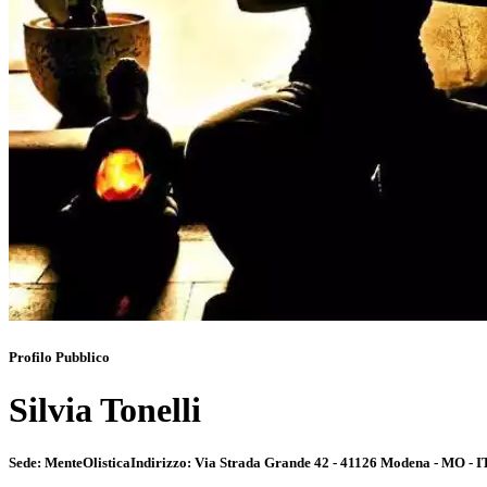
Profilo Pubblico
Silvia Tonelli
Sede:
MenteOlistica
Indirizzo:
Via Strada Grande 42 - 41126 Modena - MO - I