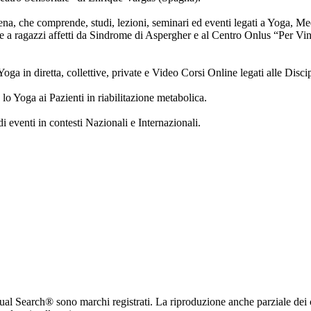
ena, che comprende, studi, lezioni, seminari ed eventi legati a Yoga, Me
re a ragazzi affetti da Sindrome di Aspergher e al Centro Onlus “Per V
oga in diretta, collettive, private e Video Corsi Online legati alle Discip
o Yoga ai Pazienti in riabilitazione metabolica.
 eventi in contesti Nazionali e Internazionali.
ritual Search® sono marchi registrati. La riproduzione anche parziale dei 