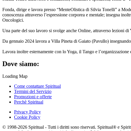
Fonda, dirige e lavora presso “MenteOlistica di Silvia Tonelli” a Mod
conoscenza attraverso l’espressione corporea e mentale; insegna inolt
Oncologici.
Una parte del suo lavoro si svolge anche Online, attraverso lezioni di Y
Da gennaio 2024 lavora a Villa Pineta di Gaiato (Pavullo) insegnando l
Lavora inoltre esternamente con lo Yoga, il Tango e l’organizzazione di
Dove siamo:
Loading Map
Come contattare Spiritual
Termini del Servizio
Promozioni e offerte
Perchè Spiritual
Privacy Policy
Cookie Policy
© 1998-2026 Spiritual - Tutti i diritti sono riservati. Spiritual® e Spi