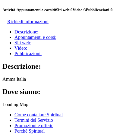
Attività:
Appuntamenti e corsi:
0
Siti web:
0
Video:
3
Pubblicazioni:
0
Richiedi informazioni
Descrizione:
Appuntamenti e corsi:
Siti web:
Video:
Pubblicazioni:
Descrizione:
Amma Italia
Dove siamo:
Loading Map
Come contattare Spiritual
Termini del Servizio
Promozioni e offerte
Perchè Spiritual