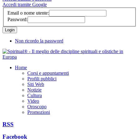
Accedi tramite Google
Email o nome utente:
Password:
Non ricordo la password
Home
Corsi e appuntamenti
Profili pubblici
Siti Web
Notizie
Cultura
Video
Oroscopo
Promozioni
RSS
Facebook