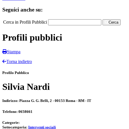
Seguici anche su:
Cerca in Profili Pubblici
Cerca
Profili pubblici
Stampa
Torna indietro
Profilo Pubblico
Silvia Nardi
Indirizzo:
Piazza G. G. Belli, 2 - 00153 Roma - RM - IT
Telefono:
0658661
Categorie:
Sottocategoria:
Interventi sociali