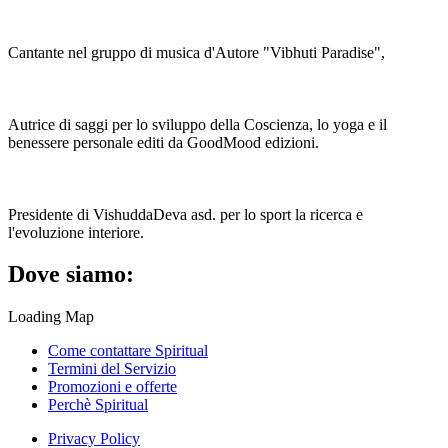
Cantante nel gruppo di musica d'Autore "Vibhuti Paradise",
Autrice di saggi per lo sviluppo della Coscienza, lo yoga e il
benessere personale editi da GoodMood edizioni.
Presidente di VishuddaDeva asd. per lo sport la ricerca e
l'evoluzione interiore.
Dove siamo:
Loading Map
Come contattare Spiritual
Termini del Servizio
Promozioni e offerte
Perchè Spiritual
Privacy Policy