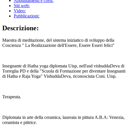
Appuntamenti e corsi:
Siti web:
Video:
Pubblicazioni:
Descrizione:
Maestra di meditazione, del sistema iniziatico di sviluppo della
Coscienza " La Realizzazione dell'Essere, Essere Esseri felici"
Insegnante di Hatha yoga diplomata Uisp, nell'asd vishuddaDeva di
Torreglia PD e della "Scuola di Formazione per diventare Insegnanti
di Hatha e Raja Yoga" VishuddaDeva, riconosciuta Coni. Uisp.
Terapeuta.
Diplomata in arte della ceramica, laureata in pittura A.B.A: Venezia,
ceramista e pittrice.