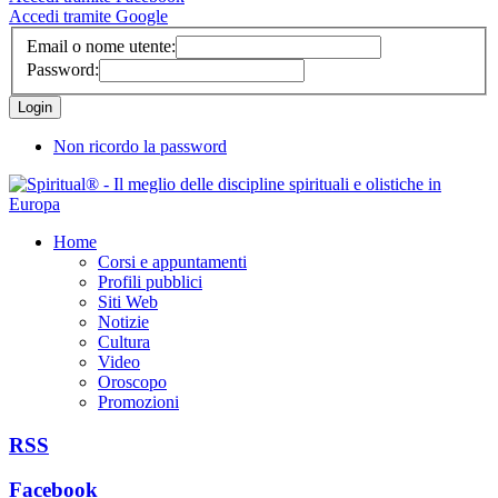
Accedi tramite Google
Email o nome utente:
Password:
Non ricordo la password
Home
Corsi e appuntamenti
Profili pubblici
Siti Web
Notizie
Cultura
Video
Oroscopo
Promozioni
RSS
Facebook