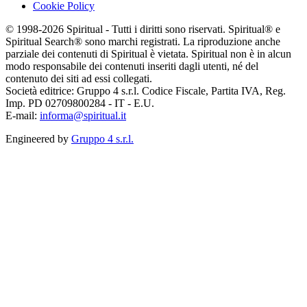
Cookie Policy
© 1998-2026 Spiritual - Tutti i diritti sono riservati. Spiritual® e
Spiritual Search® sono marchi registrati. La riproduzione anche
parziale dei contenuti di Spiritual è vietata. Spiritual non è in alcun
modo responsabile dei contenuti inseriti dagli utenti, né del
contenuto dei siti ad essi collegati.
Società editrice: Gruppo 4 s.r.l. Codice Fiscale, Partita IVA, Reg.
Imp. PD 02709800284 - IT - E.U.
E-mail:
informa@spiritual.it
Engineered by
Gruppo 4 s.r.l.