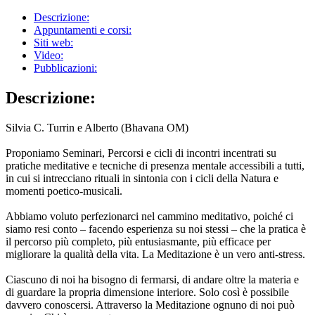
Descrizione:
Appuntamenti e corsi:
Siti web:
Video:
Pubblicazioni:
Descrizione:
Silvia C. Turrin e Alberto (Bhavana OM)
Proponiamo Seminari, Percorsi e cicli di incontri incentrati su
pratiche meditative e tecniche di presenza mentale accessibili a tutti,
in cui si intrecciano rituali in sintonia con i cicli della Natura e
momenti poetico-musicali.
Abbiamo voluto perfezionarci nel cammino meditativo, poiché ci
siamo resi conto – facendo esperienza su noi stessi – che la pratica è
il percorso più completo, più entusiasmante, più efficace per
migliorare la qualità della vita. La Meditazione è un vero anti-stress.
Ciascuno di noi ha bisogno di fermarsi, di andare oltre la materia e
di guardare la propria dimensione interiore. Solo così è possibile
davvero conoscersi. Attraverso la Meditazione ognuno di noi può