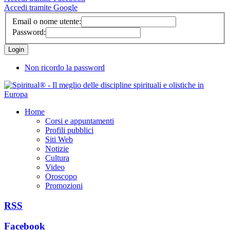
Accedi tramite Google
Email o nome utente:
Password:
Non ricordo la password
Home
Corsi e appuntamenti
Profili pubblici
Siti Web
Notizie
Cultura
Video
Oroscopo
Promozioni
RSS
Facebook