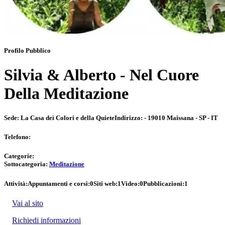
Profilo Pubblico
Silvia & Alberto - Nel Cuore
Della Meditazione
Sede:
La Casa dei Colori e della Quiete
Indirizzo:
- 19010 Maissana - SP - IT
Telefono:
Categorie:
Sottocategoria:
Meditazione
Attività:
Appuntamenti e corsi:
0
Siti web:
1
Video:
0
Pubblicazioni:
1
Vai al sito
Richiedi informazioni