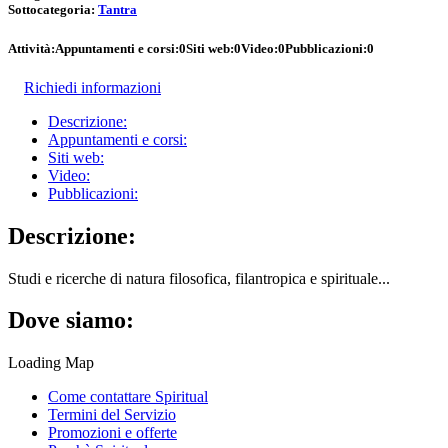
Sottocategoria:
Tantra
Attività:
Appuntamenti e corsi:
0
Siti web:
0
Video:
0
Pubblicazioni:
0
Richiedi informazioni
Descrizione:
Appuntamenti e corsi:
Siti web:
Video:
Pubblicazioni:
Descrizione:
Studi e ricerche di natura filosofica, filantropica e spirituale...
Dove siamo:
Loading Map
Come contattare Spiritual
Termini del Servizio
Promozioni e offerte