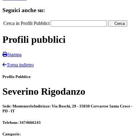
Seguici anche su:
Cerca in Profili Pubblici
Cerca
Profili pubblici
Stampa
Torna indietro
Profilo Pubblico
Severino Rigodanzo
Sede:
Montemerlo
Indirizzo:
Via Boschi, 29 - 35030 Cervarese Santa Croce -
PD - IT
Telefono:
3474666243
Categorie: