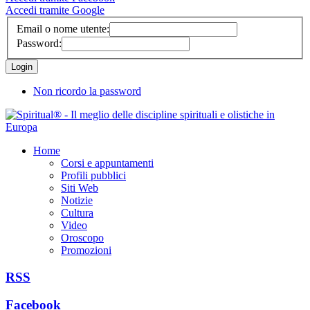
Accedi tramite Google
Email o nome utente:
Password:
Non ricordo la password
Home
Corsi e appuntamenti
Profili pubblici
Siti Web
Notizie
Cultura
Video
Oroscopo
Promozioni
RSS
Facebook