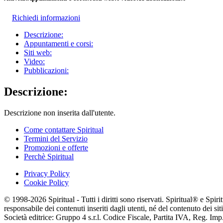
Richiedi informazioni
Descrizione:
Appuntamenti e corsi:
Siti web:
Video:
Pubblicazioni:
Descrizione:
Descrizione non inserita dall'utente.
Come contattare Spiritual
Termini del Servizio
Promozioni e offerte
Perchè Spiritual
Privacy Policy
Cookie Policy
© 1998-2026 Spiritual - Tutti i diritti sono riservati. Spiritual® e Spi
responsabile dei contenuti inseriti dagli utenti, né del contenuto dei siti
Società editrice: Gruppo 4 s.r.l. Codice Fiscale, Partita IVA, Reg. I