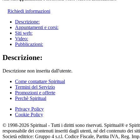
Richiedi informazioni
Descrizione:
Appuntamenti e corsi:
Siti web:
Video:
Pubblicazioni:
Descrizione:
Descrizione non inserita dall'utente.
Come contattare Spiritual
Termini del Servizio
Promozioni e offerte
Perchè Spiritual
Privacy Policy
Cookie Policy
© 1998-2026 Spiritual - Tutti i diritti sono riservati. Spiritual® e Spi
responsabile dei contenuti inseriti dagli utenti, né del contenuto dei siti
Società editrice: Gruppo 4 s.r.l. Codice Fiscale, Partita IVA, Reg. I