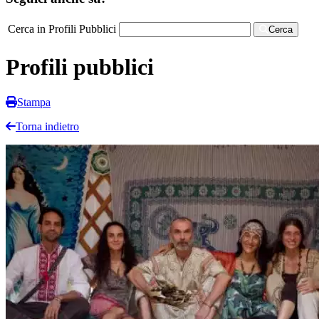
Cerca in Profili Pubblici
Cerca
Profili pubblici
Stampa
Torna indietro