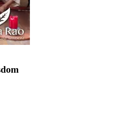
isdom