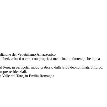
tradizione del Vegetalismo Amazzonico.
beri, arbusti o erbe con proprietà medicinali e fitoterapiche tipica
 Perù, in particolar modo praticato dalla tribù deonominata Shipibo.
empre residenziali.
 la Valle del Taro, in Emilia Romagna.