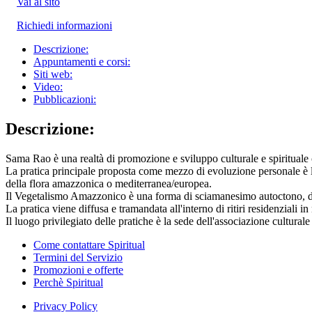
Vai al sito
Richiedi informazioni
Descrizione:
Appuntamenti e corsi:
Siti web:
Video:
Pubblicazioni:
Descrizione:
Sama Rao è una realtà di promozione e sviluppo culturale e spirituale
La pratica principale proposta come mezzo di evoluzione personale è la
della flora amazzonica o mediterranea/europea.
Il Vegetalismo Amazzonico è una forma di sciamanesimo autoctono, diff
La pratica viene diffusa e tramandata all'interno di ritiri residenziali 
Il luogo privilegiato delle pratiche è la sede dell'associazione cultur
Come contattare Spiritual
Termini del Servizio
Promozioni e offerte
Perchè Spiritual
Privacy Policy