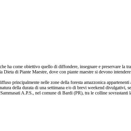
 che ha come obiettivo quello di diffondere, insegnare e preservare la 
 Dieta di Piante Maestre, dove con piante maestre si devono intendere al
uso principalmente nelle zone della foresta amazzonica appartenenti al
in natura della durata di una settimana e/o di brevi weekend divulgativi, s
ale Sammasati A.P.S., nel comune di Bardi (PR), tra le colline sovrastanti