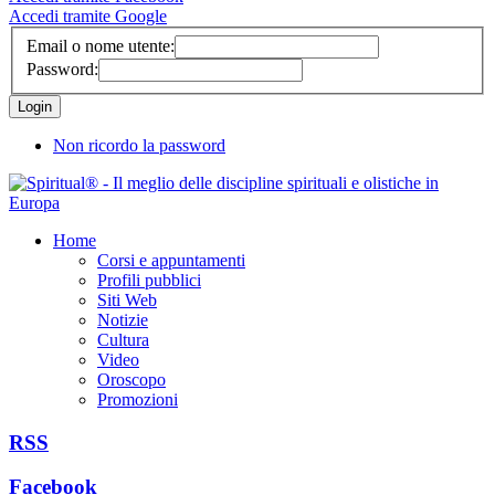
Accedi tramite Google
Email o nome utente:
Password:
Non ricordo la password
Home
Corsi e appuntamenti
Profili pubblici
Siti Web
Notizie
Cultura
Video
Oroscopo
Promozioni
RSS
Facebook