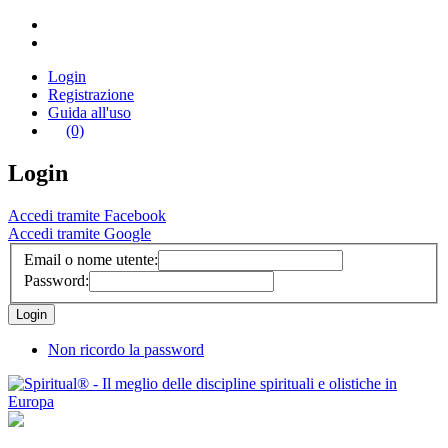
Login
Registrazione
Guida all'uso
(0)
Login
Accedi tramite Facebook
Accedi tramite Google
Email o nome utente:
Password:
Non ricordo la password