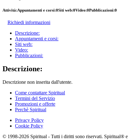
Attività:
Appuntamenti e corsi:
0
Siti web:
0
Video:
0
Pubblicazioni:
0
Richiedi informazioni
Descrizione:
Appuntamenti e corsi:
Siti web:
Video:
Pubblicazioni:
Descrizione:
Descrizione non inserita dall'utente.
Come contattare Spiritual
Termini del Servizio
Promozioni e offerte
Perchè Spiritual
Privacy Policy
Cookie Policy
© 1998-2026 Spiritual - Tutti i diritti sono riservati. Spiritual® e