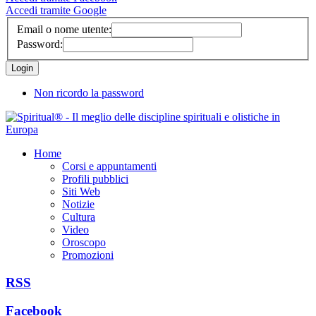
Accedi tramite Google
Email o nome utente:
Password:
Non ricordo la password
Home
Corsi e appuntamenti
Profili pubblici
Siti Web
Notizie
Cultura
Video
Oroscopo
Promozioni
RSS
Facebook