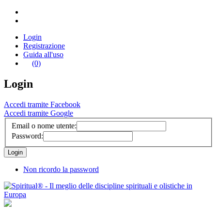
Login
Registrazione
Guida all'uso
(0)
Login
Accedi tramite Facebook
Accedi tramite Google
Email o nome utente:
Password:
Non ricordo la password