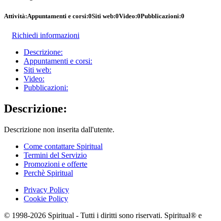
Attività:
Appuntamenti e corsi:
0
Siti web:
0
Video:
0
Pubblicazioni:
0
Richiedi informazioni
Descrizione:
Appuntamenti e corsi:
Siti web:
Video:
Pubblicazioni:
Descrizione:
Descrizione non inserita dall'utente.
Come contattare Spiritual
Termini del Servizio
Promozioni e offerte
Perchè Spiritual
Privacy Policy
Cookie Policy
© 1998-2026 Spiritual - Tutti i diritti sono riservati. Spiritual® e