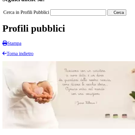
Cerca in Profili Pubblici
Cerca
Profili pubblici
Stampa
Torna indietro