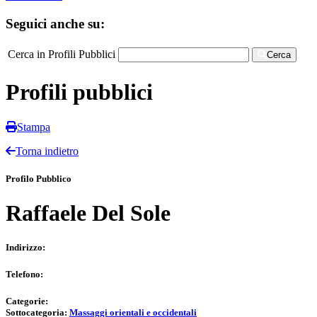
Seguici anche su:
Cerca in Profili Pubblici
Cerca
Profili pubblici
Stampa
Torna indietro
Profilo Pubblico
Raffaele Del Sole
Indirizzo:
Telefono:
Categorie:
Sottocategoria:
Massaggi orientali e occidentali