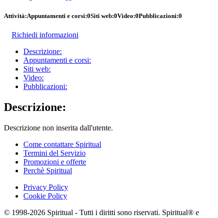
Attività:
Appuntamenti e corsi:
0
Siti web:
0
Video:
0
Pubblicazioni:
0
Richiedi informazioni
Descrizione:
Appuntamenti e corsi:
Siti web:
Video:
Pubblicazioni:
Descrizione:
Descrizione non inserita dall'utente.
Come contattare Spiritual
Termini del Servizio
Promozioni e offerte
Perchè Spiritual
Privacy Policy
Cookie Policy
© 1998-2026 Spiritual - Tutti i diritti sono riservati. Spiritual® e