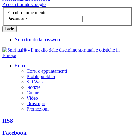
Accedi tramite Google
Email o nome utente:
Password:
Non ricordo la password
Home
Corsi e appuntamenti
Profili pubblici
Siti Web
Notizie
Cultura
Video
Oroscopo
Promozioni
RSS
Facebook