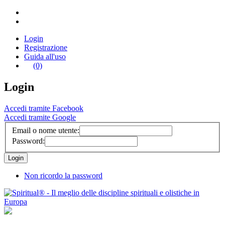
Login
Registrazione
Guida all'uso
(0)
Login
Accedi tramite Facebook
Accedi tramite Google
Email o nome utente:
Password:
Non ricordo la password