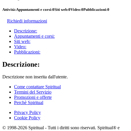
Attività:
Appuntamenti e corsi:
0
Siti web:
0
Video:
0
Pubblicazioni:
0
Richiedi informazioni
Descrizione:
Appuntamenti e corsi:
Siti web:
Video:
Pubblicazioni:
Descrizione:
Descrizione non inserita dall'utente.
Come contattare Spiritual
Termini del Servizio
Promozioni e offerte
Perchè Spiritual
Privacy Policy
Cookie Policy
© 1998-2026 Spiritual - Tutti i diritti sono riservati. Spiritual® e