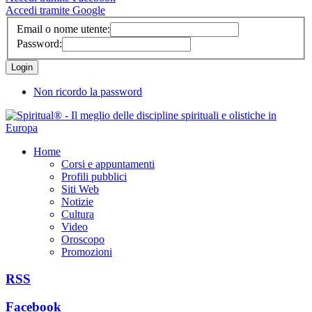
Accedi tramite Google
Email o nome utente:
Password:
Non ricordo la password
Home
Corsi e appuntamenti
Profili pubblici
Siti Web
Notizie
Cultura
Video
Oroscopo
Promozioni
RSS
Facebook