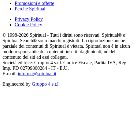
Promozioni e offerte
Perchè Spiritual
Privacy Policy
Cookie Policy
© 1998-2026 Spiritual - Tutti i diritti sono riservati. Spiritual® e
Spiritual Search® sono marchi registrati. La riproduzione anche
parziale dei contenuti di Spiritual è vietata. Spiritual non è in alcun
modo responsabile dei contenuti inseriti dagli utenti, né del
contenuto dei siti ad essi collegati.
Società editrice: Gruppo 4 s.r.l. Codice Fiscale, Partita IVA, Reg.
Imp. PD 02709800284 - IT - E.U.
E-mail:
informa@spiritual.it
Engineered by
Gruppo 4 s.r.l.