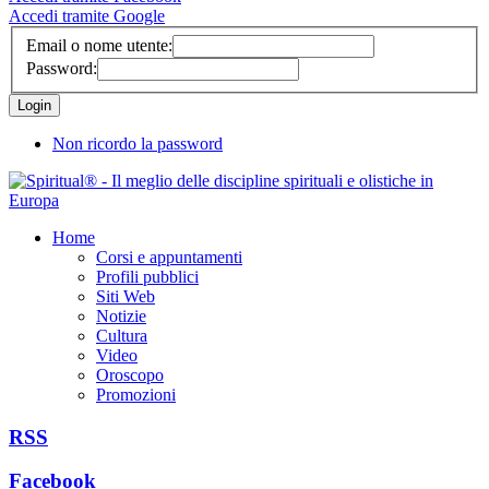
Accedi tramite Google
Email o nome utente:
Password:
Non ricordo la password
Home
Corsi e appuntamenti
Profili pubblici
Siti Web
Notizie
Cultura
Video
Oroscopo
Promozioni
RSS
Facebook