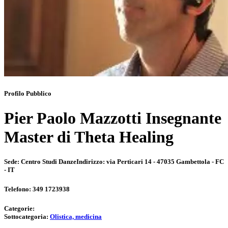
Profilo Pubblico
Pier Paolo Mazzotti Insegnante
Master di Theta Healing
Sede:
Centro Studi Danze
Indirizzo:
via Perticari 14 - 47035 Gambettola - FC
- IT
Telefono:
349 1723938
Categorie:
Sottocategoria:
Olistica, medicina