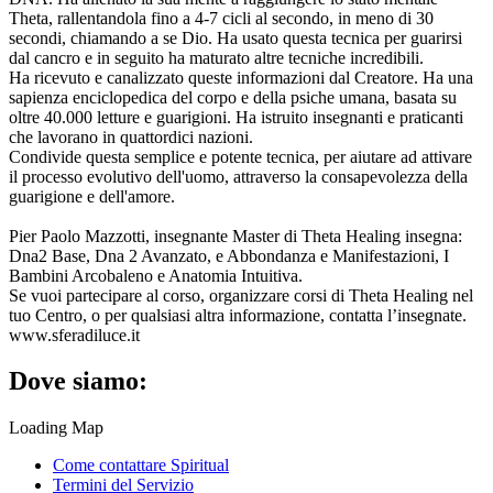
Theta, rallentandola fino a 4-7 cicli al secondo, in meno di 30
secondi, chiamando a se Dio. Ha usato questa tecnica per guarirsi
dal cancro e in seguito ha maturato altre tecniche incredibili.
Ha ricevuto e canalizzato queste informazioni dal Creatore. Ha una
sapienza enciclopedica del corpo e della psiche umana, basata su
oltre 40.000 letture e guarigioni. Ha istruito insegnanti e praticanti
che lavorano in quattordici nazioni.
Condivide questa semplice e potente tecnica, per aiutare ad attivare
il processo evolutivo dell'uomo, attraverso la consapevolezza della
guarigione e dell'amore.
Pier Paolo Mazzotti, insegnante Master di Theta Healing insegna:
Dna2 Base, Dna 2 Avanzato, e Abbondanza e Manifestazioni, I
Bambini Arcobaleno e Anatomia Intuitiva.
Se vuoi partecipare al corso, organizzare corsi di Theta Healing nel
tuo Centro, o per qualsiasi altra informazione, contatta l’insegnate.
www.sferadiluce.it
Dove siamo:
Loading Map
Come contattare Spiritual
Termini del Servizio