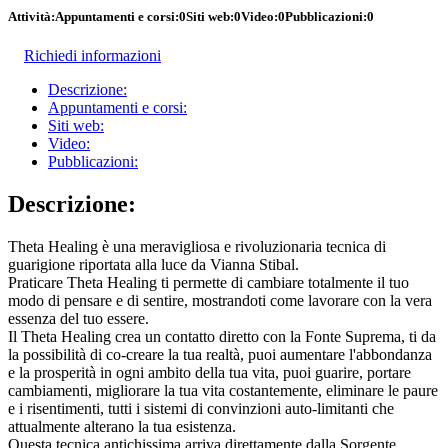
Attività:
Appuntamenti e corsi:
0
Siti web:
0
Video:
0
Pubblicazioni:
0
Richiedi informazioni
Descrizione:
Appuntamenti e corsi:
Siti web:
Video:
Pubblicazioni:
Descrizione:
Theta Healing è una meravigliosa e rivoluzionaria tecnica di
guarigione riportata alla luce da Vianna Stibal.
Praticare Theta Healing ti permette di cambiare totalmente il tuo
modo di pensare e di sentire, mostrandoti come lavorare con la vera
essenza del tuo essere.
Il Theta Healing crea un contatto diretto con la Fonte Suprema, ti da
la possibilità di co-creare la tua realtà, puoi aumentare l'abbondanza
e la prosperità in ogni ambito della tua vita, puoi guarire, portare
cambiamenti, migliorare la tua vita costantemente, eliminare le paure
e i risentimenti, tutti i sistemi di convinzioni auto-limitanti che
attualmente alterano la tua esistenza.
Questa tecnica antichissima arriva direttamente dalla Sorgente,