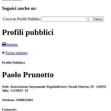
Seguici anche su:
Cerca in Profili Pubblici
Cerca
Profili pubblici
Stampa
Torna indietro
Profilo Pubblico
Paolo Prunotto
Sede:
Associazione Satyananda Yoga
Indirizzo:
Strada Osteria, 19 - 120451
Alba - CUNEO - IT
Telefono:
3388832682
Categorie: