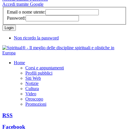
Accedi tramite Google
Email o nome utente:
Password:
Non ricordo la password
Home
Corsi e appuntamenti
Profili pubblici
Siti Web
Notizie
Cultura
Video
Oroscopo
Promozioni
RSS
Facebook