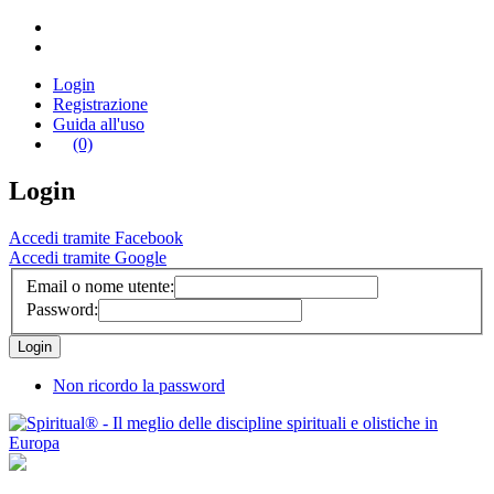
Login
Registrazione
Guida all'uso
(0)
Login
Accedi tramite Facebook
Accedi tramite Google
Email o nome utente:
Password:
Non ricordo la password