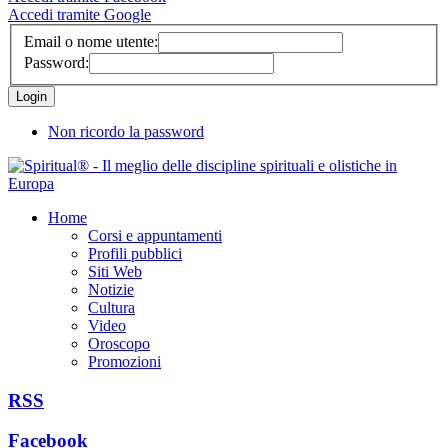
Accedi tramite Google
Email o nome utente:
Password:
Non ricordo la password
Home
Corsi e appuntamenti
Profili pubblici
Siti Web
Notizie
Cultura
Video
Oroscopo
Promozioni
RSS
Facebook