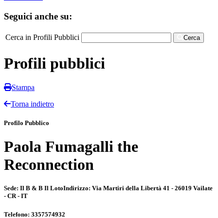
Seguici anche su:
Cerca in Profili Pubblici
Cerca
Profili pubblici
Stampa
Torna indietro
Profilo Pubblico
Paola Fumagalli the
Reconnection
Sede:
Il B & B Il Loto
Indirizzo:
Via Martiri della Libertà 41 - 26019 Vailate
- CR - IT
Telefono:
3357574932