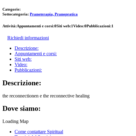
Categorie:
Sottocategoria:
Pranoterapia, Pranopratica
Attività:
Appuntamenti e corsi:
0
Siti web:
1
Video:
0
Pubblicazioni:
1
Richiedi informazioni
Descrizione:
Appuntamenti e corsi:
Siti web:
Video:
Pubblicazioni:
Descrizione:
the reconnectionen e the reconnective healing
Dove siamo:
Loading Map
Come contattare Spiritual