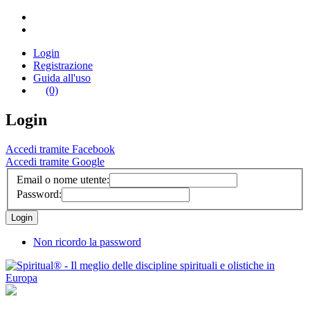
Login
Registrazione
Guida all'uso
(0)
Login
Accedi tramite Facebook
Accedi tramite Google
Email o nome utente:
Password:
Non ricordo la password