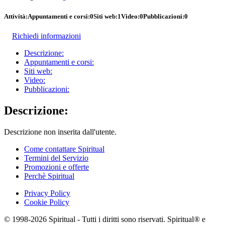
Attività:
Appuntamenti e corsi:
0
Siti web:
1
Video:
0
Pubblicazioni:
0
Richiedi informazioni
Descrizione:
Appuntamenti e corsi:
Siti web:
Video:
Pubblicazioni:
Descrizione:
Descrizione non inserita dall'utente.
Come contattare Spiritual
Termini del Servizio
Promozioni e offerte
Perchè Spiritual
Privacy Policy
Cookie Policy
© 1998-2026 Spiritual - Tutti i diritti sono riservati. Spiritual® e