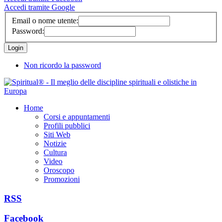
Accedi tramite Google
Email o nome utente:
Password:
Non ricordo la password
Home
Corsi e appuntamenti
Profili pubblici
Siti Web
Notizie
Cultura
Video
Oroscopo
Promozioni
RSS
Facebook