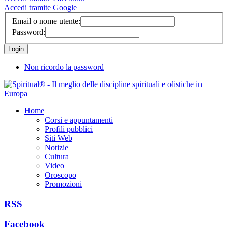
Accedi tramite Google
Email o nome utente:
Password:
Non ricordo la password
Home
Corsi e appuntamenti
Profili pubblici
Siti Web
Notizie
Cultura
Video
Oroscopo
Promozioni
RSS
Facebook