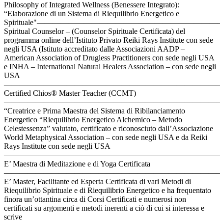
Philosophy of Integrated Wellness (Benessere Integrato):
“Elaborazione di un Sistema di Riequilibrio Energetico e
Spirituale"—————————————————————
Spiritual Counselor – (Counselor Spirituale Certificata) del
programma online dell’Istituto Privato Reiki Rays Institute con sede
negli USA (Istituto accreditato dalle Associazioni AADP –
American Association of Drugless Practitioners con sede negli USA
e INHA – International Natural Healers Association – con sede negli
USA
———————————————————————————
Certified Chios® Master Teacher (CCMT)
———————————————————————————
“Creatrice e Prima Maestra del Sistema di Ribilanciamento
Energetico “Riequilibrio Energetico Alchemico – Metodo
Celestessenza” valutato, certificato e riconosciuto dall’Associazione
World Metaphysical Association – con sede negli USA e da Reiki
Rays Institute con sede negli USA
———————————————————————————
E’ Maestra di Meditazione e di Yoga Certificata
———————————————————————————
E’ Master, Facilitante ed Esperta Certificata di vari Metodi di
Riequilibrio Spirituale e di Riequilibrio Energetico e ha frequentato
finora un’ottantina circa di Corsi Certificati e numerosi non
certificati su argomenti e metodi inerenti a ciò di cui si interessa e
scrive