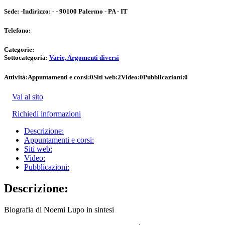
Sede:
-
Indirizzo:
- - 90100 Palermo - PA - IT
Telefono:
Categorie:
Sottocategoria:
Varie, Argomenti diversi
Attività:
Appuntamenti e corsi:
0
Siti web:
2
Video:
0
Pubblicazioni:
0
Vai al sito
Richiedi informazioni
Descrizione:
Appuntamenti e corsi:
Siti web:
Video:
Pubblicazioni:
Descrizione:
Biografia di Noemi Lupo in sintesi