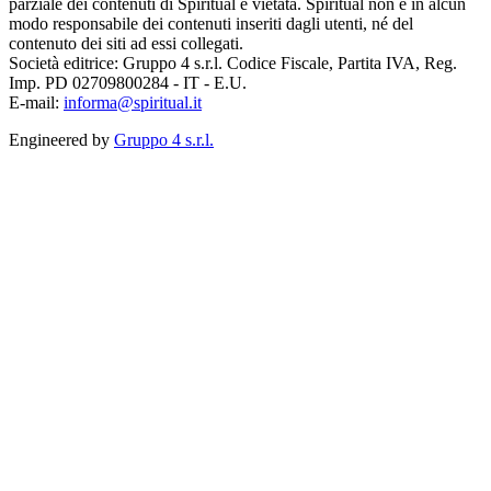
parziale dei contenuti di Spiritual è vietata. Spiritual non è in alcun
modo responsabile dei contenuti inseriti dagli utenti, né del
contenuto dei siti ad essi collegati.
Società editrice: Gruppo 4 s.r.l. Codice Fiscale, Partita IVA, Reg.
Imp. PD 02709800284 - IT - E.U.
E-mail:
informa@spiritual.it
Engineered by
Gruppo 4 s.r.l.