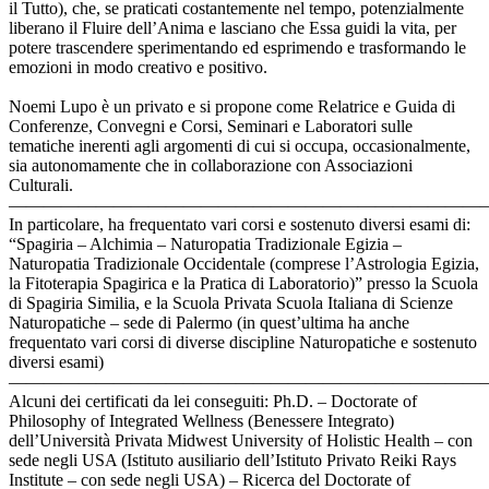
il Tutto), che, se praticati costantemente nel tempo, potenzialmente
liberano il Fluire dell’Anima e lasciano che Essa guidi la vita, per
potere trascendere sperimentando ed esprimendo e trasformando le
emozioni in modo creativo e positivo.
Noemi Lupo è un privato e si propone come Relatrice e Guida di
Conferenze, Convegni e Corsi, Seminari e Laboratori sulle
tematiche inerenti agli argomenti di cui si occupa, occasionalmente,
sia autonomamente che in collaborazione con Associazioni
Culturali.
———————————————————————————
In particolare, ha frequentato vari corsi e sostenuto diversi esami di:
“Spagiria – Alchimia – Naturopatia Tradizionale Egizia –
Naturopatia Tradizionale Occidentale (comprese l’Astrologia Egizia,
la Fitoterapia Spagirica e la Pratica di Laboratorio)” presso la Scuola
di Spagiria Similia, e la Scuola Privata Scuola Italiana di Scienze
Naturopatiche – sede di Palermo (in quest’ultima ha anche
frequentato vari corsi di diverse discipline Naturopatiche e sostenuto
diversi esami)
———————————————————————————
Alcuni dei certificati da lei conseguiti: Ph.D. – Doctorate of
Philosophy of Integrated Wellness (Benessere Integrato)
dell’Università Privata Midwest University of Holistic Health – con
sede negli USA (Istituto ausiliario dell’Istituto Privato Reiki Rays
Institute – con sede negli USA) – Ricerca del Doctorate of