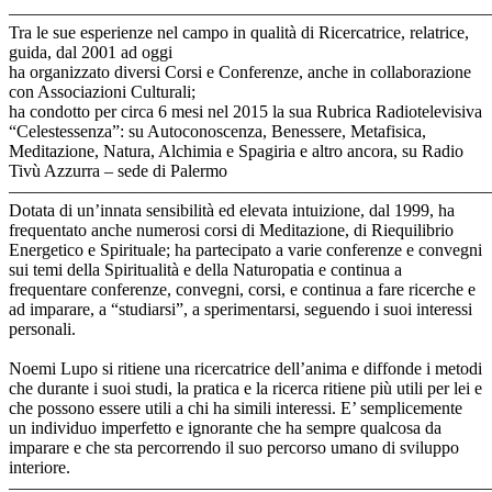
———————————————————————————
Tra le sue esperienze nel campo in qualità di Ricercatrice, relatrice,
guida, dal 2001 ad oggi
ha organizzato diversi Corsi e Conferenze, anche in collaborazione
con Associazioni Culturali;
ha condotto per circa 6 mesi nel 2015 la sua Rubrica Radiotelevisiva
“Celestessenza”: su Autoconoscenza, Benessere, Metafisica,
Meditazione, Natura, Alchimia e Spagiria e altro ancora, su Radio
Tivù Azzurra – sede di Palermo
———————————————————————————
Dotata di un’innata sensibilità ed elevata intuizione, dal 1999, ha
frequentato anche numerosi corsi di Meditazione, di Riequilibrio
Energetico e Spirituale; ha partecipato a varie conferenze e convegni
sui temi della Spiritualità e della Naturopatia e continua a
frequentare conferenze, convegni, corsi, e continua a fare ricerche e
ad imparare, a “studiarsi”, a sperimentarsi, seguendo i suoi interessi
personali.
Noemi Lupo si ritiene una ricercatrice dell’anima e diffonde i metodi
che durante i suoi studi, la pratica e la ricerca ritiene più utili per lei e
che possono essere utili a chi ha simili interessi. E’ semplicemente
un individuo imperfetto e ignorante che ha sempre qualcosa da
imparare e che sta percorrendo il suo percorso umano di sviluppo
interiore.
———————————————————————————