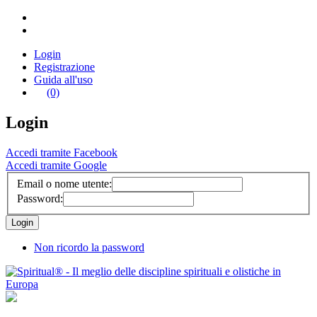
Login
Registrazione
Guida all'uso
(0)
Login
Accedi tramite Facebook
Accedi tramite Google
Email o nome utente:
Password:
Non ricordo la password