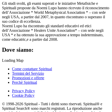
Gli studi svolti, gli esami superati e le iniziative Metafisiche e
Spirituali proposte da Noemi Lupo hanno ricevuto il riconoscimento
dell’Associazione * World Metaphysical Association * – con sede
negli USA, a partire dal 2007, in quanto riscontrano o superano il
suo codice di eccellenza.
Noemi Lupo ha riscontrato gli standard educativi ed etici
dell’Associazione * Healers Unite Association* – con sede negli
USA * e ha ottenuto la sua approvazione a tempo indeterminato,
come educatric,e a partire dal 2008.
Dove siamo:
Loading Map
Come contattare Spiritual
Termini del Servizio
Promozioni e offerte
Perchè Spiritual
Privacy Policy
Cookie Policy
© 1998-2026 Spiritual - Tutti i diritti sono riservati. Spiritual® e
Spiritual Search® sono marchi registrati. La riproduzione anche