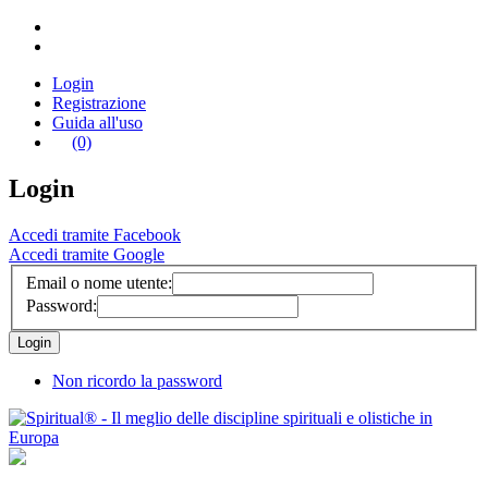
Login
Registrazione
Guida all'uso
(0)
Login
Accedi tramite Facebook
Accedi tramite Google
Email o nome utente:
Password:
Non ricordo la password