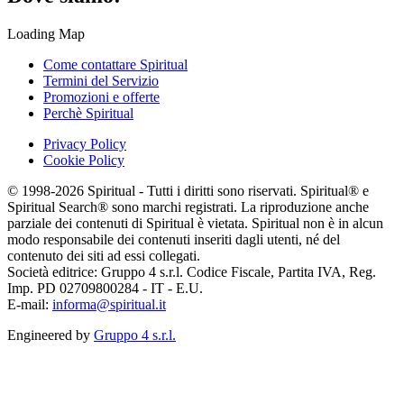
Loading Map
Come contattare Spiritual
Termini del Servizio
Promozioni e offerte
Perchè Spiritual
Privacy Policy
Cookie Policy
© 1998-2026 Spiritual - Tutti i diritti sono riservati. Spiritual® e
Spiritual Search® sono marchi registrati. La riproduzione anche
parziale dei contenuti di Spiritual è vietata. Spiritual non è in alcun
modo responsabile dei contenuti inseriti dagli utenti, né del
contenuto dei siti ad essi collegati.
Società editrice: Gruppo 4 s.r.l. Codice Fiscale, Partita IVA, Reg.
Imp. PD 02709800284 - IT - E.U.
E-mail:
informa@spiritual.it
Engineered by
Gruppo 4 s.r.l.