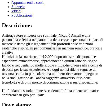
Appuntamenti e corsi:
Siti web:
Video:
Pubblicazioni:
Descrizione:
Artista, autore e ricercatore spirituale, Niccolò Angeli è una
personalità eclettica nel panorama della crescita personale: capace di
mettere insieme gli insegnamenti più profondi delle tradizioni
esoteriche e spirituali per comunicarli in maniera semplice, pratica e
creativa.
Ha iniziato la sua ricerca nel 2.000 dopo una serie di spontanee
esperienze extracorporee, approfondendo quindi l'arte del sogno
lucido e frequentando molte scuole e filosofie diverse alla ricerca di
risposte per le sue esperienze. Ad oggi non si ritiene seguace di
nessuna scuola in particolare, ma un libero ricercatore impegnato
nella divulgazione dell'antica saggezza attraverso l'uso delle
tecnologie e di ogni mezzo di comunicazione a sua disposizione.
Ha fondato la scuola online Accademia Infinita e tiene seminari e
conferenze in giro per l'Italia.
Dove siamo: