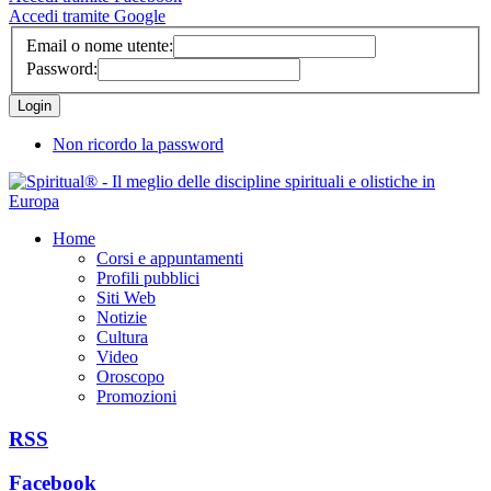
Accedi tramite Google
Email o nome utente:
Password:
Non ricordo la password
Home
Corsi e appuntamenti
Profili pubblici
Siti Web
Notizie
Cultura
Video
Oroscopo
Promozioni
RSS
Facebook