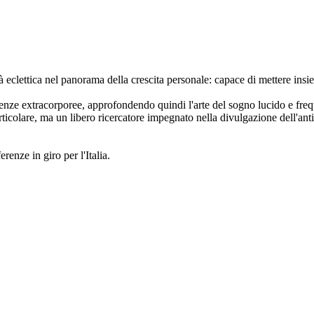
tà eclettica nel panorama della crescita personale: capace di mettere insi
enze extracorporee, approfondendo quindi l'arte del sogno lucido e freque
ticolare, ma un libero ricercatore impegnato nella divulgazione dell'ant
enze in giro per l'Italia.