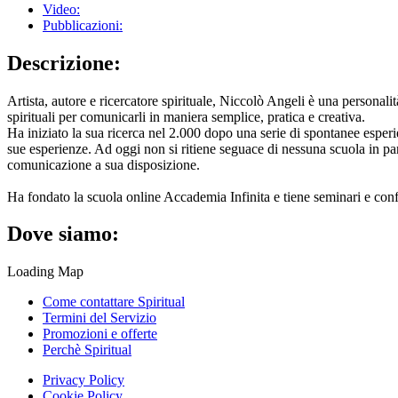
Video:
Pubblicazioni:
Descrizione:
Artista, autore e ricercatore spirituale, Niccolò Angeli è una personali
spirituali per comunicarli in maniera semplice, pratica e creativa.
Ha iniziato la sua ricerca nel 2.000 dopo una serie di spontanee esperi
sue esperienze. Ad oggi non si ritiene seguace di nessuna scuola in par
comunicazione a sua disposizione.
Ha fondato la scuola online Accademia Infinita e tiene seminari e confer
Dove siamo:
Loading Map
Come contattare Spiritual
Termini del Servizio
Promozioni e offerte
Perchè Spiritual
Privacy Policy
Cookie Policy