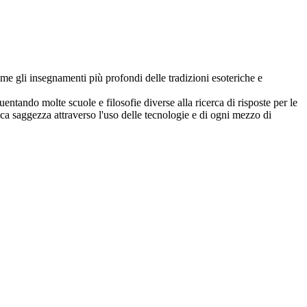
eme gli insegnamenti più profondi delle tradizioni esoteriche e
ntando molte scuole e filosofie diverse alla ricerca di risposte per le
ica saggezza attraverso l'uso delle tecnologie e di ogni mezzo di