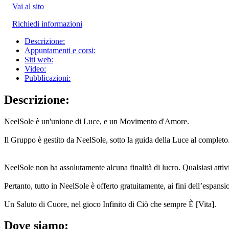
Vai al sito
Richiedi informazioni
Descrizione:
Appuntamenti e corsi:
Siti web:
Video:
Pubblicazioni:
Descrizione:
NeelSole è un'unione di Luce, e un Movimento d'Amore.
Il Gruppo è gestito da NeelSole, sotto la guida della Luce al completo
NeelSole non ha assolutamente alcuna finalità di lucro. Qualsiasi attivit
Pertanto, tutto in NeelSole è offerto gratuitamente, ai fini dell’espans
Un Saluto di Cuore, nel gioco Infinito di Ciò che sempre È [Vita].
Dove siamo: