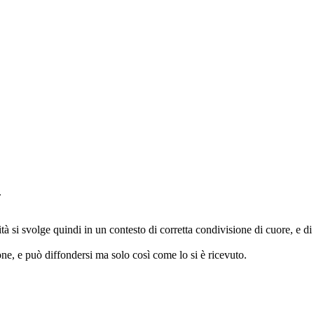
.
à si svolge quindi in un contesto di corretta condivisione di cuore, e di 
ione, e può diffondersi ma solo così come lo si è ricevuto.