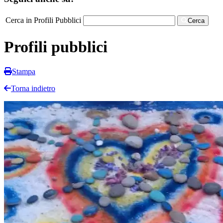
Cerca in Profili Pubblici
Cerca
Profili pubblici
Stampa
Torna indietro