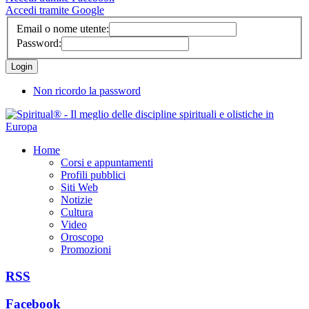
Accedi tramite Google
Email o nome utente:
Password:
Non ricordo la password
Home
Corsi e appuntamenti
Profili pubblici
Siti Web
Notizie
Cultura
Video
Oroscopo
Promozioni
RSS
Facebook