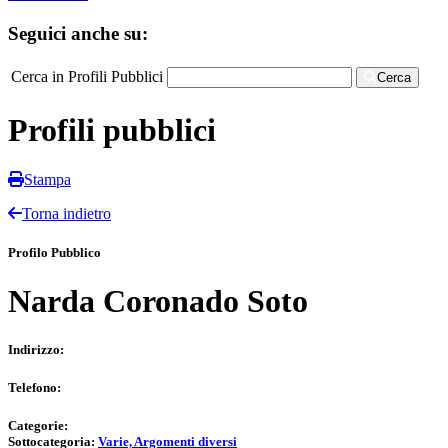
Seguici anche su:
Cerca in Profili Pubblici
Cerca
Profili pubblici
Stampa
Torna indietro
Profilo Pubblico
Narda Coronado Soto
Indirizzo:
Telefono:
Categorie:
Sottocategoria:
Varie, Argomenti diversi