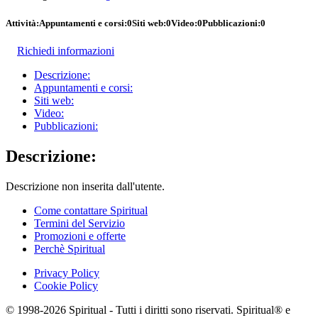
Attività:
Appuntamenti e corsi:
0
Siti web:
0
Video:
0
Pubblicazioni:
0
Richiedi informazioni
Descrizione:
Appuntamenti e corsi:
Siti web:
Video:
Pubblicazioni:
Descrizione:
Descrizione non inserita dall'utente.
Come contattare Spiritual
Termini del Servizio
Promozioni e offerte
Perchè Spiritual
Privacy Policy
Cookie Policy
© 1998-2026 Spiritual - Tutti i diritti sono riservati. Spiritual® e