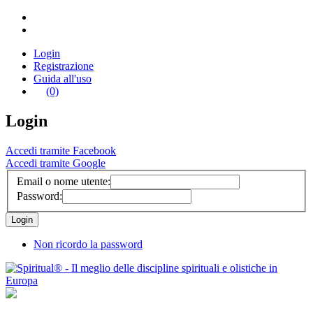
Login
Registrazione
Guida all'uso
(0)
Login
Accedi tramite Facebook
Accedi tramite Google
Email o nome utente:
Password:
Non ricordo la password