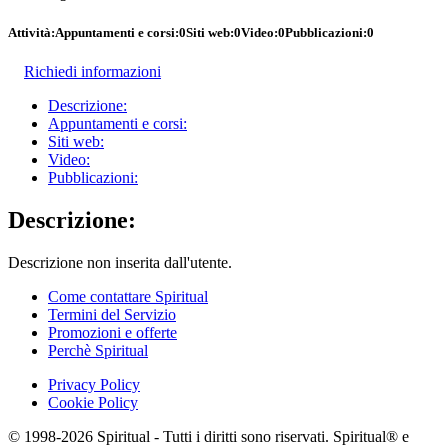
Attività:
Appuntamenti e corsi:
0
Siti web:
0
Video:
0
Pubblicazioni:
0
Richiedi informazioni
Descrizione:
Appuntamenti e corsi:
Siti web:
Video:
Pubblicazioni:
Descrizione:
Descrizione non inserita dall'utente.
Come contattare Spiritual
Termini del Servizio
Promozioni e offerte
Perchè Spiritual
Privacy Policy
Cookie Policy
© 1998-2026 Spiritual - Tutti i diritti sono riservati. Spiritual® e