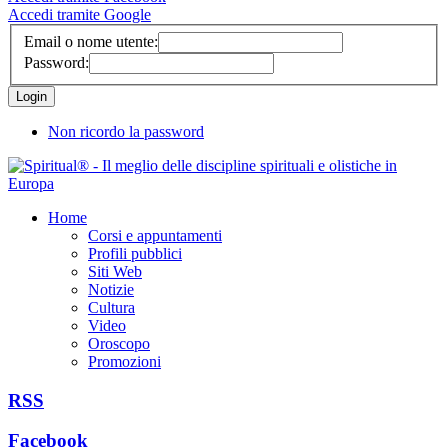
Accedi tramite Google
Email o nome utente:
Password:
Non ricordo la password
Home
Corsi e appuntamenti
Profili pubblici
Siti Web
Notizie
Cultura
Video
Oroscopo
Promozioni
RSS
Facebook