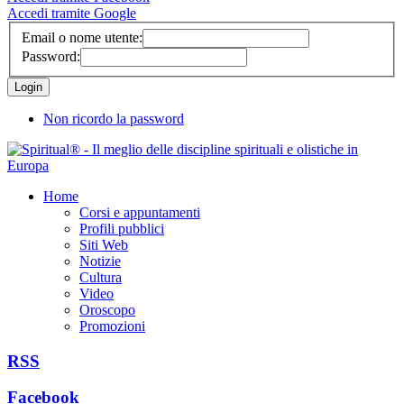
Accedi tramite Google
Email o nome utente:
Password:
Non ricordo la password
Home
Corsi e appuntamenti
Profili pubblici
Siti Web
Notizie
Cultura
Video
Oroscopo
Promozioni
RSS
Facebook