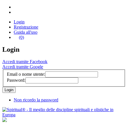
Login
Registrazione
Guida all'uso
(0)
Login
Accedi tramite Facebook
Accedi tramite Google
Email o nome utente:
Password:
Non ricordo la password