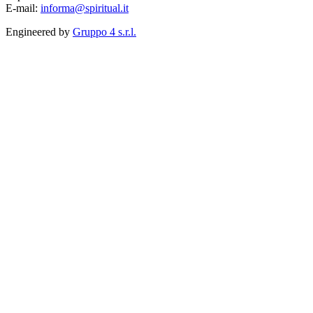
E-mail:
informa@spiritual.it
Engineered by
Gruppo 4 s.r.l.