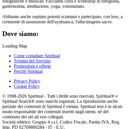
fotografiche e musicali. Facciamo corsi e workshop di fotografia,
gastronomia, meditazione, yoga, volontariato.
Abbiamo anche ospitato potenti sciamani e partecipato, con loro, a
cerimonie di assunzione dell'ayahuasca, l'allucinogeno sacro.
Dove siamo:
Loading Map
Come contattare Spiritual
Termini del Servizio
Promozioni e offerte
Perchè Spiritual
Privacy Policy
Cookie Policy
© 1998-2026 Spiritual - Tutti i diritti sono riservati. Spiritual® e
Spiritual Search® sono marchi registrati. La riproduzione anche
parziale dei contenuti di Spiritual è vietata. Spiritual non è in alcun
modo responsabile dei contenuti inseriti dagli utenti, né del
contenuto dei siti ad essi collegati.
Società editrice: Gruppo 4 s.r.l. Codice Fiscale, Partita IVA, Reg.
Imp. PD 02709800284 - IT - E.U.