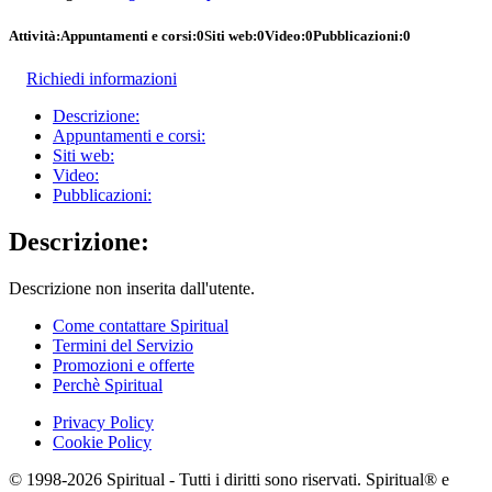
Attività:
Appuntamenti e corsi:
0
Siti web:
0
Video:
0
Pubblicazioni:
0
Richiedi informazioni
Descrizione:
Appuntamenti e corsi:
Siti web:
Video:
Pubblicazioni:
Descrizione:
Descrizione non inserita dall'utente.
Come contattare Spiritual
Termini del Servizio
Promozioni e offerte
Perchè Spiritual
Privacy Policy
Cookie Policy
© 1998-2026 Spiritual - Tutti i diritti sono riservati. Spiritual® e