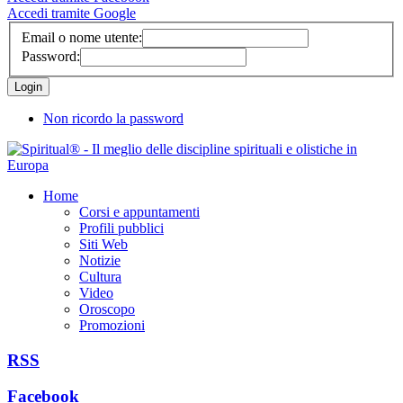
Accedi tramite Google
Email o nome utente:
Password:
Non ricordo la password
Home
Corsi e appuntamenti
Profili pubblici
Siti Web
Notizie
Cultura
Video
Oroscopo
Promozioni
RSS
Facebook