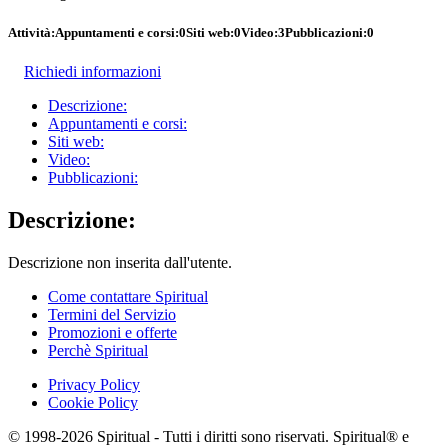
Attività:
Appuntamenti e corsi:
0
Siti web:
0
Video:
3
Pubblicazioni:
0
Richiedi informazioni
Descrizione:
Appuntamenti e corsi:
Siti web:
Video:
Pubblicazioni:
Descrizione:
Descrizione non inserita dall'utente.
Come contattare Spiritual
Termini del Servizio
Promozioni e offerte
Perchè Spiritual
Privacy Policy
Cookie Policy
© 1998-2026 Spiritual - Tutti i diritti sono riservati. Spiritual® e