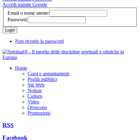
Accedi tramite Google
Email o nome utente:
Password:
Non ricordo la password
Home
Corsi e appuntamenti
Profili pubblici
Siti Web
Notizie
Cultura
Video
Oroscopo
Promozioni
RSS
Facebook