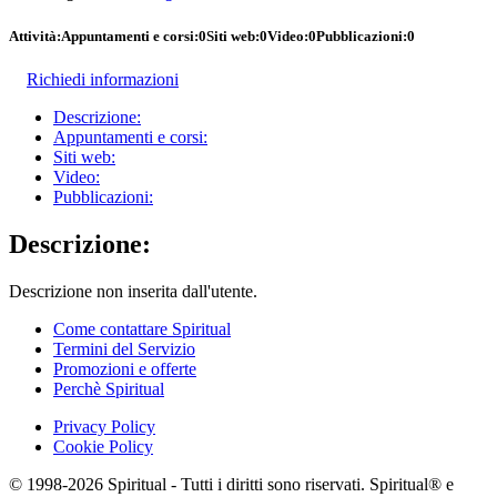
Attività:
Appuntamenti e corsi:
0
Siti web:
0
Video:
0
Pubblicazioni:
0
Richiedi informazioni
Descrizione:
Appuntamenti e corsi:
Siti web:
Video:
Pubblicazioni:
Descrizione:
Descrizione non inserita dall'utente.
Come contattare Spiritual
Termini del Servizio
Promozioni e offerte
Perchè Spiritual
Privacy Policy
Cookie Policy
© 1998-2026 Spiritual - Tutti i diritti sono riservati. Spiritual® e