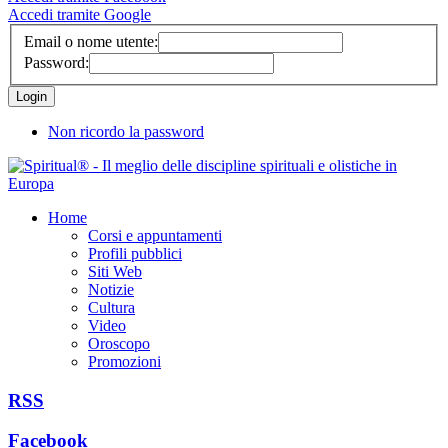
Accedi tramite Google
Email o nome utente:
Password:
Non ricordo la password
Home
Corsi e appuntamenti
Profili pubblici
Siti Web
Notizie
Cultura
Video
Oroscopo
Promozioni
RSS
Facebook