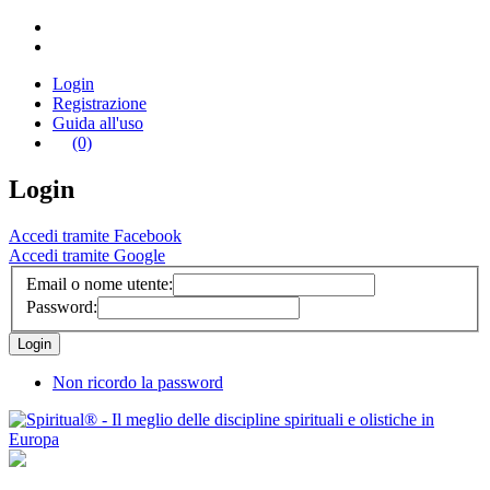
Login
Registrazione
Guida all'uso
(0)
Login
Accedi tramite Facebook
Accedi tramite Google
Email o nome utente:
Password:
Non ricordo la password