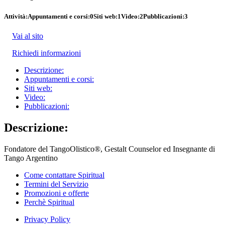
Attività:
Appuntamenti e corsi:
0
Siti web:
1
Video:
2
Pubblicazioni:
3
Vai al sito
Richiedi informazioni
Descrizione:
Appuntamenti e corsi:
Siti web:
Video:
Pubblicazioni:
Descrizione:
Fondatore del TangoOlistico®, Gestalt Counselor ed Insegnante di
Tango Argentino
Come contattare Spiritual
Termini del Servizio
Promozioni e offerte
Perchè Spiritual
Privacy Policy