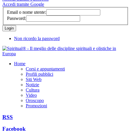
Accedi tramite Google
Email o nome utente:
Password:
Non ricordo la password
Home
Corsi e appuntamenti
Profili pubblici
Siti Web
Notizie
Cultura
Video
Oroscopo
Promozioni
RSS
Facebook