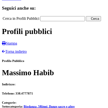
Seguici anche su:
Cerca in Profili Pubblici
Cerca
Profili pubblici
Stampa
Torna indietro
Profilo Pubblico
Massimo Habib
Indirizzo:
Telefono:
338.4777871
Categorie:
Sottocategoria:
Biodanza, 5Ritmi, Danze sacre e altre