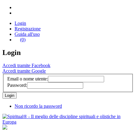
Login
Registrazione
Guida all'uso
(0)
Login
Accedi tramite Facebook
Accedi tramite Google
Email o nome utente:
Password:
Non ricordo la password