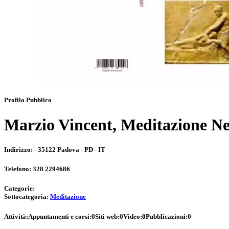
Profilo Pubblico
Marzio Vincent, Meditazione N
Indirizzo:
- 35122 Padova - PD - IT
Telefono:
328 2294686
Categorie:
Sottocategoria:
Meditazione
Attività:
Appuntamenti e corsi:
0
Siti web:
0
Video:
0
Pubblicazioni:
0