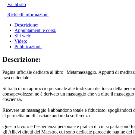
Vai al sito
Richiedi informazioni
Descrizione:
Appuntamenti e corsi:
Siti web:
Video:
Pubblicazioni:
Descrizione:
Pagina ufficiale dedicata al libro "Metamassaggio. Appunti di meditazi
trascendentale.
Si tratta di un approccio personale alle tradizioni del tocco della per
consapevolezza; ne è derivato un massaggio che va oltre il massaggio (
coscienza.
Ricevere un massaggio è abbandono totale e fiducioso: spogliandoci d
ci permettiamo di lasciare andare la sofferenza.
Questo lavoro e l’esperienza personale e pratica di cui si parla sono 
gli Allievi diretti del Maestro, cui sono dedicate parecchie pagine del l