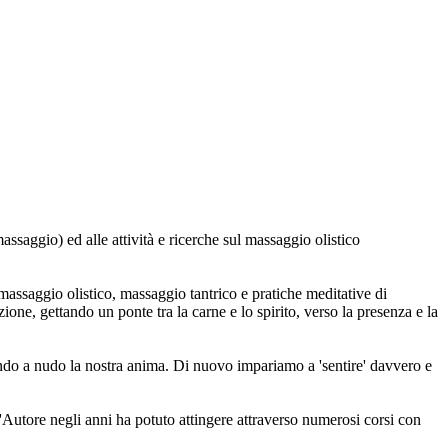
saggio) ed alle attività e ricerche sul massaggio olistico
massaggio olistico, massaggio tantrico e pratiche meditative di
ne, gettando un ponte tra la carne e lo spirito, verso la presenza e la
do a nudo la nostra anima. Di nuovo impariamo a 'sentire' davvero e
'Autore negli anni ha potuto attingere attraverso numerosi corsi con