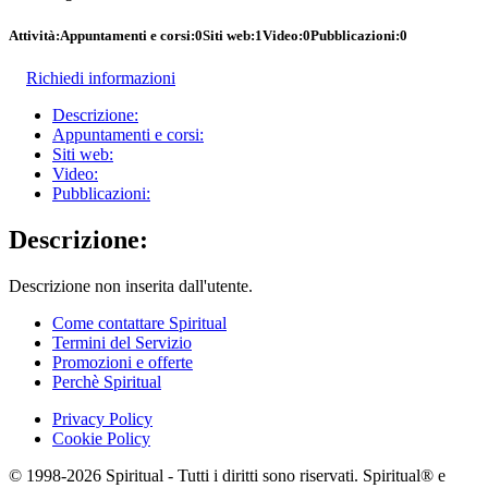
Attività:
Appuntamenti e corsi:
0
Siti web:
1
Video:
0
Pubblicazioni:
0
Richiedi informazioni
Descrizione:
Appuntamenti e corsi:
Siti web:
Video:
Pubblicazioni:
Descrizione:
Descrizione non inserita dall'utente.
Come contattare Spiritual
Termini del Servizio
Promozioni e offerte
Perchè Spiritual
Privacy Policy
Cookie Policy
© 1998-2026 Spiritual - Tutti i diritti sono riservati. Spiritual® e