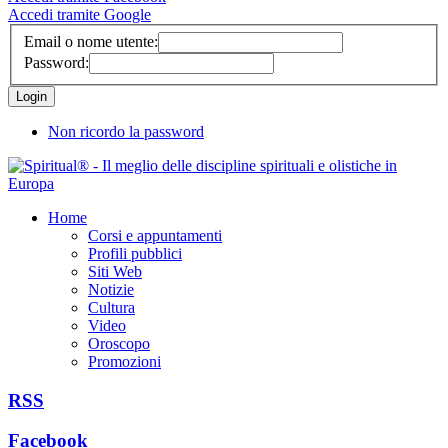
Accedi tramite Google
Email o nome utente:
Password:
Non ricordo la password
Home
Corsi e appuntamenti
Profili pubblici
Siti Web
Notizie
Cultura
Video
Oroscopo
Promozioni
RSS
Facebook