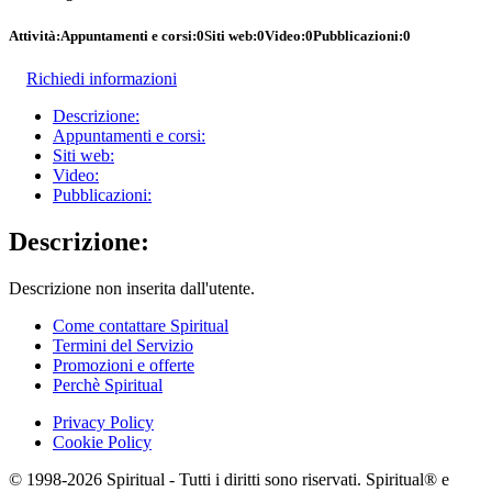
Attività:
Appuntamenti e corsi:
0
Siti web:
0
Video:
0
Pubblicazioni:
0
Richiedi informazioni
Descrizione:
Appuntamenti e corsi:
Siti web:
Video:
Pubblicazioni:
Descrizione:
Descrizione non inserita dall'utente.
Come contattare Spiritual
Termini del Servizio
Promozioni e offerte
Perchè Spiritual
Privacy Policy
Cookie Policy
© 1998-2026 Spiritual - Tutti i diritti sono riservati. Spiritual® e