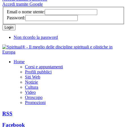
Accedi tramite Google
Email o nome utente:
Password:
Non ricordo la password
Home
Corsi e appuntamenti
Profili pubblici
Siti Web
Notizie
Cultura
Video
Oroscopo
Promozioni
RSS
Facebook