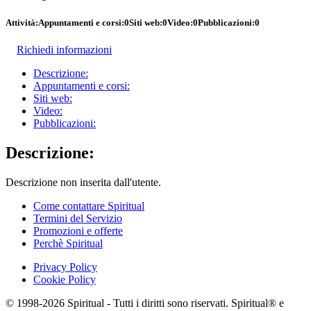
Attività:
Appuntamenti e corsi:
0
Siti web:
0
Video:
0
Pubblicazioni:
0
Richiedi informazioni
Descrizione:
Appuntamenti e corsi:
Siti web:
Video:
Pubblicazioni:
Descrizione:
Descrizione non inserita dall'utente.
Come contattare Spiritual
Termini del Servizio
Promozioni e offerte
Perchè Spiritual
Privacy Policy
Cookie Policy
© 1998-2026 Spiritual - Tutti i diritti sono riservati. Spiritual® e