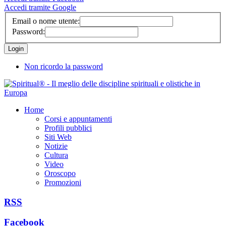
Accedi tramite Google
Email o nome utente:
Password:
Non ricordo la password
Home
Corsi e appuntamenti
Profili pubblici
Siti Web
Notizie
Cultura
Video
Oroscopo
Promozioni
RSS
Facebook