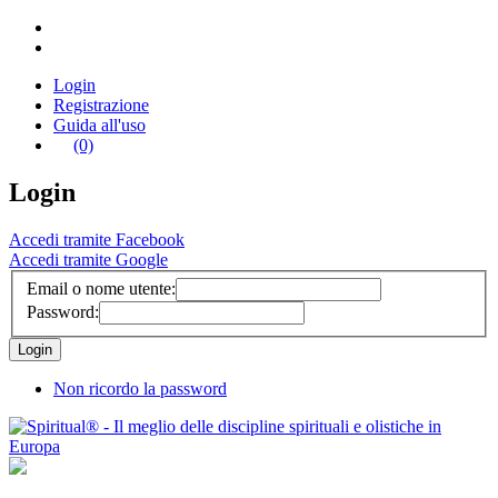
Login
Registrazione
Guida all'uso
(0)
Login
Accedi tramite Facebook
Accedi tramite Google
Email o nome utente:
Password:
Non ricordo la password