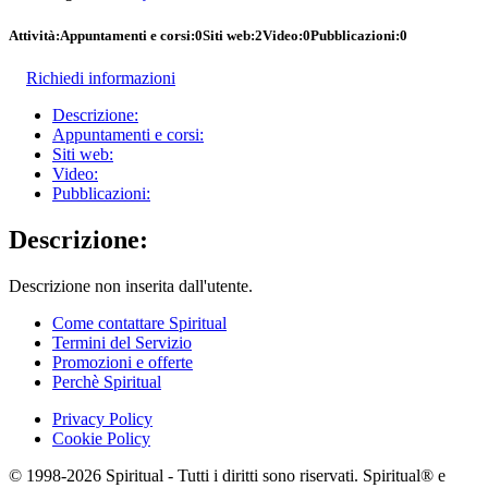
Attività:
Appuntamenti e corsi:
0
Siti web:
2
Video:
0
Pubblicazioni:
0
Richiedi informazioni
Descrizione:
Appuntamenti e corsi:
Siti web:
Video:
Pubblicazioni:
Descrizione:
Descrizione non inserita dall'utente.
Come contattare Spiritual
Termini del Servizio
Promozioni e offerte
Perchè Spiritual
Privacy Policy
Cookie Policy
© 1998-2026 Spiritual - Tutti i diritti sono riservati. Spiritual® e