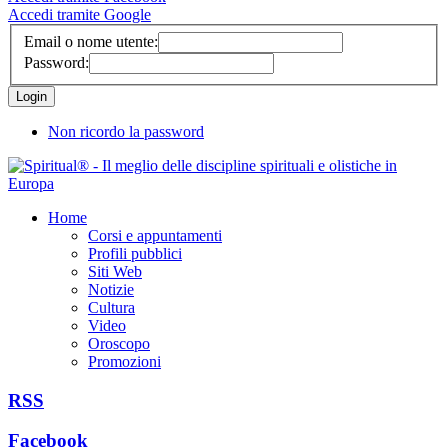
Accedi tramite Google
Email o nome utente:
Password:
Non ricordo la password
Home
Corsi e appuntamenti
Profili pubblici
Siti Web
Notizie
Cultura
Video
Oroscopo
Promozioni
RSS
Facebook