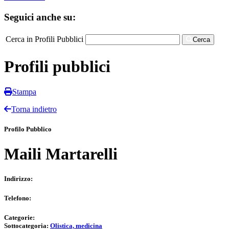
Seguici anche su:
Cerca in Profili Pubblici
Cerca
Profili pubblici
Stampa
Torna indietro
Profilo Pubblico
Maili Martarelli
Indirizzo:
Telefono:
Categorie:
Sottocategoria:
Olistica, medicina