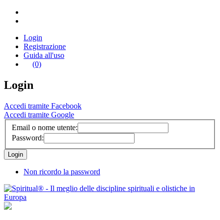
Login
Registrazione
Guida all'uso
(0)
Login
Accedi tramite Facebook
Accedi tramite Google
Email o nome utente:
Password:
Non ricordo la password