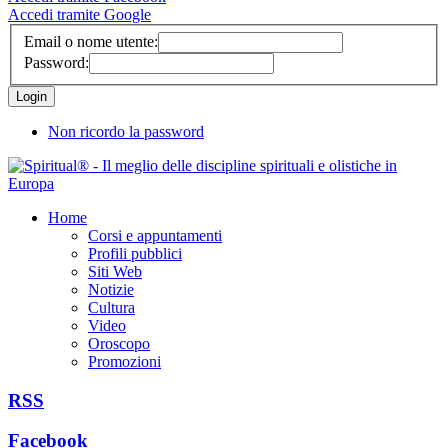
Accedi tramite Google
Email o nome utente:
Password:
Non ricordo la password
Home
Corsi e appuntamenti
Profili pubblici
Siti Web
Notizie
Cultura
Video
Oroscopo
Promozioni
RSS
Facebook