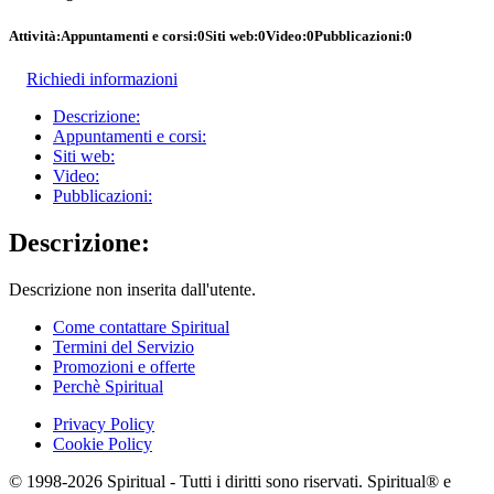
Attività:
Appuntamenti e corsi:
0
Siti web:
0
Video:
0
Pubblicazioni:
0
Richiedi informazioni
Descrizione:
Appuntamenti e corsi:
Siti web:
Video:
Pubblicazioni:
Descrizione:
Descrizione non inserita dall'utente.
Come contattare Spiritual
Termini del Servizio
Promozioni e offerte
Perchè Spiritual
Privacy Policy
Cookie Policy
© 1998-2026 Spiritual - Tutti i diritti sono riservati. Spiritual® e