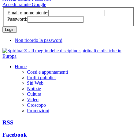
Accedi tramite Google
Email o nome utente:
Password:
Non ricordo la password
Home
Corsi e appuntamenti
Profili pubblici
Siti Web
Notizie
Cultura
Video
Oroscopo
Promozioni
RSS
Facebook