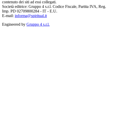
contenuto dei siti ad essi collegati.
Società editrice: Gruppo 4 s.r.l. Codice Fiscale, Partita IVA, Reg.
Imp. PD 02709800284 - IT - E.U.
E-mail:
informa@spiritual.it
Engineered by
Gruppo 4 s.r.l.