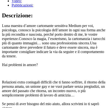
Video:
Pubblicazioni:
Descrizione:
Luna maestra d’amore cartomante sensitiva Medium per voi,
psicologa, conosco la psicologia dell’amore in ogni sua forma anche
la più recondita e nascosta, perché porto dentro di me, le vostre
esperienze.Conosco la magia, l’esoterismo, la cartomanzia i tarocchi
più di quanto immagini… sono una professionista sincera.Una
cartomante deve prevedere il futuro e deve essere sincera, ma è
importante consigliare indicare la via da seguire e il comportamento
da tenere.
Hai problemi in amore?
Relazioni extra coniugali difficili che ti fanno soffrire, il ritorno della
persona amata, un unione gay e ne vuoi parlare senza pregiudizi, un
amore del passato che ritorna, un incontro nuovo, o più
semplicemente problemi di lavoro di amicizia…
Se pensi di aver bisogno del mio aiuto, allora scrivimi io ti saprò