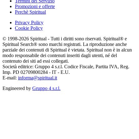
Termini del Servizio
Promozioni e offerte
Perchè Spiritual
Privacy Policy
Cookie Policy
© 1998-2026 Spiritual - Tutti i diritti sono riservati. Spiritual® e
Spiritual Search® sono marchi registrati. La riproduzione anche
parziale dei contenuti di Spiritual è vietata. Spiritual non è in alcun
modo responsabile dei contenuti inseriti dagli utenti, né del
contenuto dei siti ad essi collegati.
Società editrice: Gruppo 4 s.r.l. Codice Fiscale, Partita IVA, Reg.
Imp. PD 02709800284 - IT - E.U.
E-mail:
informa@spiritual.it
Engineered by
Gruppo 4 s.r.l.