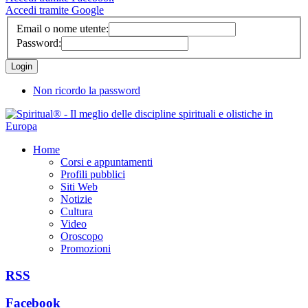
Accedi tramite Google
Email o nome utente:
Password:
Non ricordo la password
Home
Corsi e appuntamenti
Profili pubblici
Siti Web
Notizie
Cultura
Video
Oroscopo
Promozioni
RSS
Facebook