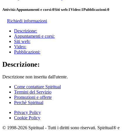
Attività:
Appuntamenti e corsi:
0
Siti web:
1
Video:
1
Pubblicazioni:
0
Richiedi informazioni
Descrizione:
Appuntamenti e corsi:
Siti web:
Video:
Pubblicazioni:
Descrizione:
Descrizione non inserita dall'utente.
Come contattare Spiritual
Termini del Servizio
Promozioni e offerte
Perchè Spiritual
Privacy Policy
Cookie Policy
© 1998-2026 Spiritual - Tutti i diritti sono riservati. Spiritual® e