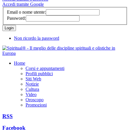
Accedi tramite Google
Email o nome utente:
Password:
Non ricordo la password
Home
Corsi e appuntamenti
Profili pubblici
Siti Web
Notizie
Cultura
Video
Oroscopo
Promozioni
RSS
Facebook