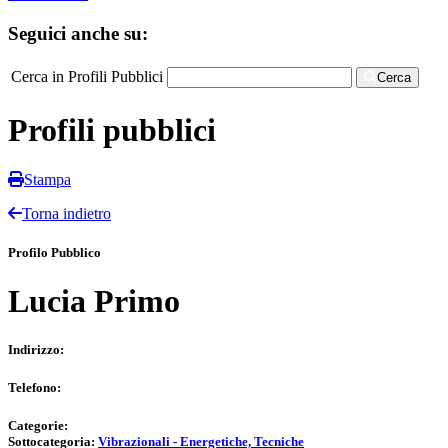
Seguici anche su:
Cerca in Profili Pubblici
Cerca
Profili pubblici
Stampa
Torna indietro
Profilo Pubblico
Lucia Primo
Indirizzo:
Telefono:
Categorie:
Sottocategoria:
Vibrazionali - Energetiche, Tecniche