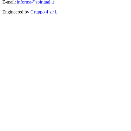
E-mail:
informa@spiritual.it
Engineered by
Gruppo 4 s.r.l.