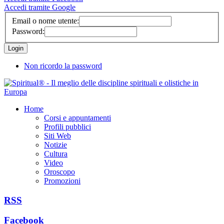
Accedi tramite Google
Email o nome utente:
Password:
Non ricordo la password
Home
Corsi e appuntamenti
Profili pubblici
Siti Web
Notizie
Cultura
Video
Oroscopo
Promozioni
RSS
Facebook