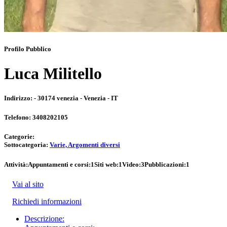
Profilo Pubblico
Luca Militello
Indirizzo:
- 30174 venezia - Venezia - IT
Telefono:
3408202105
Categorie:
Sottocategoria:
Varie, Argomenti diversi
Attività:
Appuntamenti e corsi:
1
Siti web:
1
Video:
3
Pubblicazioni:
1
Vai al sito
Richiedi informazioni
Descrizione: