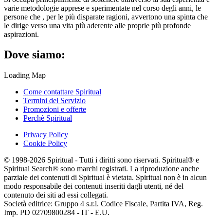
varie metodologie apprese e sperimentate nel corso degli anni, le
persone che , per le più disparate ragioni, avvertono una spinta che
le dirige verso una vita più aderente alle proprie più profonde
aspirazioni.
Dove siamo:
Loading Map
Come contattare Spiritual
Termini del Servizio
Promozioni e offerte
Perchè Spiritual
Privacy Policy
Cookie Policy
© 1998-2026 Spiritual - Tutti i diritti sono riservati. Spiritual® e
Spiritual Search® sono marchi registrati. La riproduzione anche
parziale dei contenuti di Spiritual è vietata. Spiritual non è in alcun
modo responsabile dei contenuti inseriti dagli utenti, né del
contenuto dei siti ad essi collegati.
Società editrice: Gruppo 4 s.r.l. Codice Fiscale, Partita IVA, Reg.
Imp. PD 02709800284 - IT - E.U.