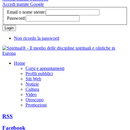
Accedi tramite Google
Email o nome utente:
Password:
Non ricordo la password
Home
Corsi e appuntamenti
Profili pubblici
Siti Web
Notizie
Cultura
Video
Oroscopo
Promozioni
RSS
Facebook