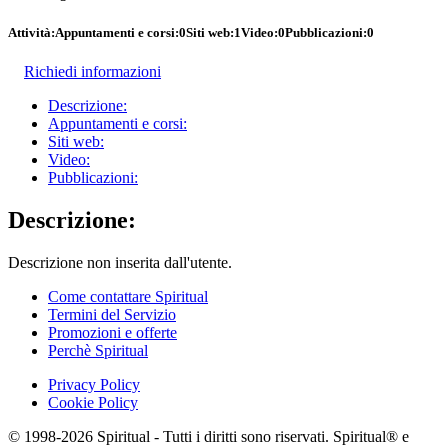
Attività:
Appuntamenti e corsi:
0
Siti web:
1
Video:
0
Pubblicazioni:
0
Richiedi informazioni
Descrizione:
Appuntamenti e corsi:
Siti web:
Video:
Pubblicazioni:
Descrizione:
Descrizione non inserita dall'utente.
Come contattare Spiritual
Termini del Servizio
Promozioni e offerte
Perchè Spiritual
Privacy Policy
Cookie Policy
© 1998-2026 Spiritual - Tutti i diritti sono riservati. Spiritual® e