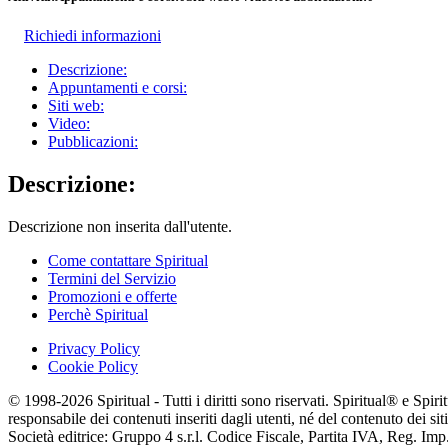
Richiedi informazioni
Descrizione:
Appuntamenti e corsi:
Siti web:
Video:
Pubblicazioni:
Descrizione:
Descrizione non inserita dall'utente.
Come contattare Spiritual
Termini del Servizio
Promozioni e offerte
Perchè Spiritual
Privacy Policy
Cookie Policy
© 1998-2026 Spiritual - Tutti i diritti sono riservati. Spiritual® e Spi
responsabile dei contenuti inseriti dagli utenti, né del contenuto dei siti
Società editrice: Gruppo 4 s.r.l. Codice Fiscale, Partita IVA, Reg. I